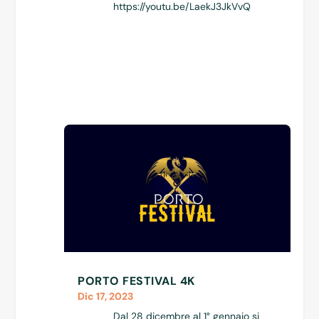
https://youtu.be/LaekJ3JkVvQ
PORTO FESTIVAL 4K
Dic 17, 2023
Dal 28 dicembre al 1° gennaio si