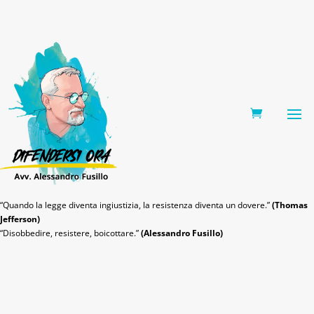
0 Items
“Quando la legge diventa ingiustizia, la resistenza diventa un dovere.”
(Thomas
Jefferson)
“Disobbedire, resistere, boicottare.”
(Alessandro Fusillo)