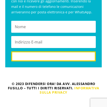
con noi e ricevere gli aggiornamenti. Inserendo la
mail e il numero di telefono le comunicazioni
arriveranno per posta elettronica e per WhatsApp.
iscriviti
© 2023 DIFENDERSI ORA! DA AVV. ALESSANDRO
FUSILLO – TUTTI I DIRITTI RISERVATI.
INFORMATIVA
SULLA PRIVACY