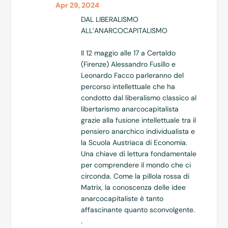
Apr 29, 2024
DAL LIBERALISMO
ALL’ANARCOCAPITALISMO
Il 12 maggio alle 17 a Certaldo
(Firenze) Alessandro Fusillo e
Leonardo Facco parleranno del
percorso intellettuale che ha
condotto dal liberalismo classico al
libertarismo anarcocapitalista
grazie alla fusione intellettuale tra il
pensiero anarchico individualista e
la Scuola Austriaca di Economia.
Una chiave di lettura fondamentale
per comprendere il mondo che ci
circonda. Come la pillola rossa di
Matrix, la conoscenza delle idee
anarcocapitaliste è tanto
affascinante quanto sconvolgente.
.