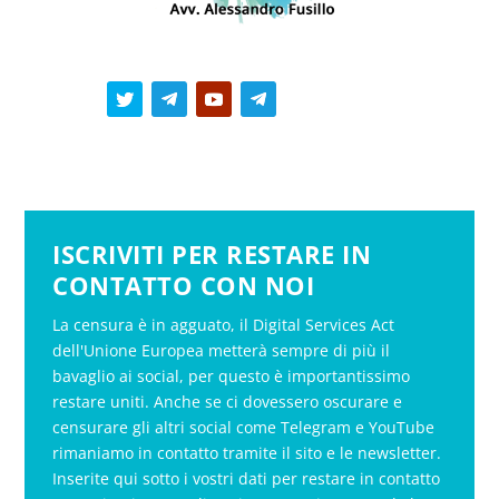
ISCRIVITI PER RESTARE IN
CONTATTO CON NOI
La censura è in agguato, il Digital Services Act
dell'Unione Europea metterà sempre di più il
bavaglio ai social, per questo è importantissimo
restare uniti. Anche se ci dovessero oscurare e
censurare gli altri social come Telegram e YouTube
rimaniamo in contatto tramite il sito e le newsletter.
Inserite qui sotto i vostri dati per restare in contatto