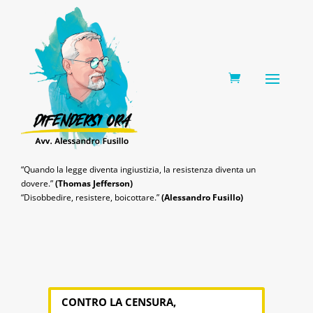
0 Items
“Quando la legge diventa ingiustizia, la resistenza diventa un
dovere.”
(Thomas Jefferson)
“Disobbedire, resistere, boicottare.”
(Alessandro Fusillo)
CONTRO LA CENSURA,