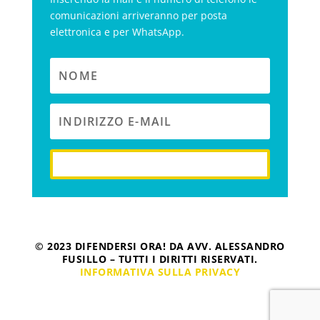
comunicazioni arriveranno per posta
elettronica e per WhatsApp.
iscriviti
© 2023 DIFENDERSI ORA! DA AVV. ALESSANDRO
FUSILLO – TUTTI I DIRITTI RISERVATI.
INFORMATIVA SULLA PRIVACY