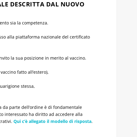
ALE DESCRITTA DAL NUOVO
mento sia la competenza.
 alla piattaforma nazionale del certificato
invito la sua posizione in merito al vaccino.
accino fatto all’estero),
guarigione stessa,
a da parte dell’ordine è di fondamentale
o interessato ha diritto ad accedere alla
rativi.
Qui c’è allegato il modello di risposta
.