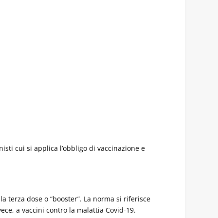
isti cui si applica l’obbligo di vaccinazione e
a terza dose o “booster”. La norma si riferisce
vece, a vaccini contro la malattia Covid-19.