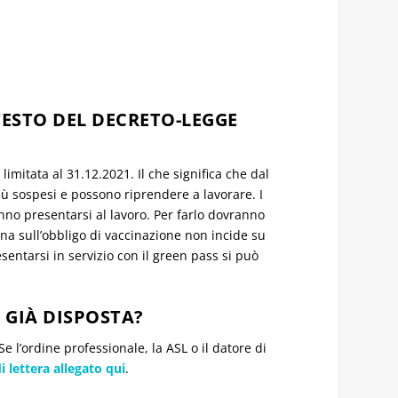
TESTO DEL DECRETO-LEGGE
imitata al 31.12.2021. Il che significa che dal
ù sospesi e possono riprendere a lavorare. I
anno presentarsi al lavoro. Per farlo dovranno
na sull’obbligo di vaccinazione non incide su
esentarsi in servizio con il green pass si può
 GIÀ DISPOSTA?
 l’ordine professionale, la ASL o il datore di
 lettera allegato qui
.