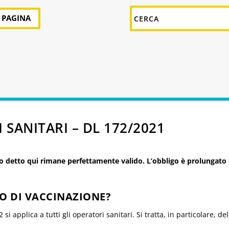
A PAGINA
SANITARI – DL 172/2021
etto qui rimane perfettamente valido. L’obbligo è prolungato a
GO DI VACCINAZIONE?
si applica a tutti gli operatori sanitari. Si tratta, in particolare, 