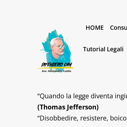
HOME
Consu
Tutorial Legali
“Quando la legge diventa ingiu
(Thomas Jefferson)
“Disobbedire, resistere, boico