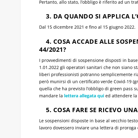
Pertanto, allo stato, l’obbligo è riferito ad un t
3. DA QUANDO SI APPLICA L
Dal 15 dicembre 2021 e fino al 15 giugno 2022.
4. COSA ACCADE ALLE SOSPEN
44/2021?
I provvedimenti di sospensione disposti in base a
1.01.2022 gli operatori sanitari che non siano 
liberi professionisti potranno semplicemente riap
però munirsi di un certificato verde Covid-19 (
quella che ha previsto l’obbligo di green pass su
mandare la
lettera allegata qui
ed attendere la 
5. COSA FARE SE RICEVO UNA
Le sospensioni disposte in base al vecchio testo
lavoro dovessero inviare una lettera di proroga