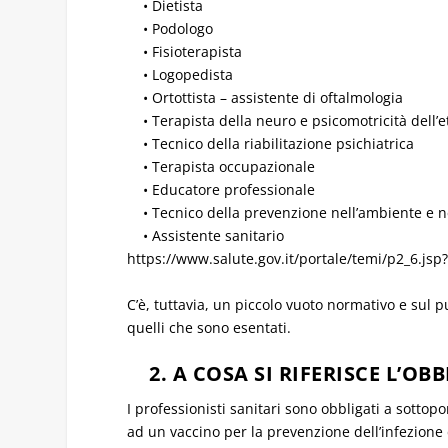
• Dietista
• Podologo
• Fisioterapista
• Logopedista
• Ortottista – assistente di oftalmologia
• Terapista della neuro e psicomotricità dell’e
• Tecnico della riabilitazione psichiatrica
• Terapista occupazionale
• Educatore professionale
• Tecnico della prevenzione nell’ambiente e ne
• Assistente sanitario
https://www.salute.gov.it/portale/temi/p2_6.j
C’è, tuttavia, un piccolo vuoto normativo e sul p
quelli che sono esentati.
2. A COSA SI RIFERISCE L’OB
I professionisti sanitari sono obbligati a sotto
ad un vaccino per la prevenzione dell’infezione da