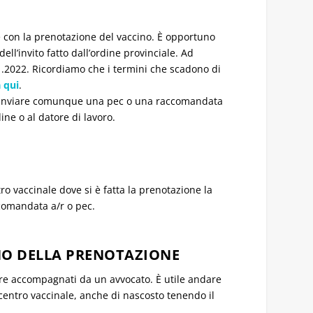
e con la prenotazione del vaccino. È opportuno
ell’invito fatto dall’ordine provinciale. Ad
.01.2022. Ricordiamo che i termini che scadono di
a qui
.
no inviare comunque una pec o una raccomandata
dine o al datore di lavoro.
o vaccinale dove si è fatta la prenotazione la
ccomandata a/r o pec.
NO DELLA PRENOTAZIONE
sere accompagnati da un avvocato. È utile andare
entro vaccinale, anche di nascosto tenendo il