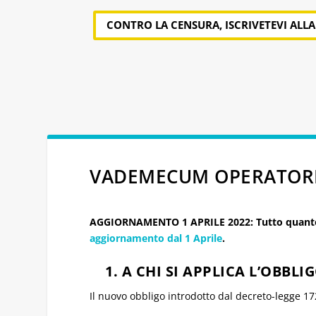
CONTRO LA CENSURA, ISCRIVETEVI ALL
VADEMECUM OPERATORI 
AGGIORNAMENTO 1 APRILE 2022: Tutto quanto d
aggiornamento dal 1 Aprile
.
1. A CHI SI APPLICA L’OBBLI
Il nuovo obbligo introdotto dal decreto-legge 172 