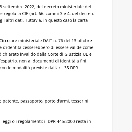
ll’8 settembre 2022, del decreto ministeriale del
e regola la CIE (art. 66, commi 3 e 4, del decreto
i altri dati. Tuttavia, in questo caso la carta
Circolare ministeriale
DAIT n. 76 del 13 ottobre
te d’identità cesserebbero di essere valide come
ichiarato invalido dalla Corte di Giustizia UE e
espatrio, non ai documenti di identità a fini
 con le modalità previste dall’art. 35 DPR
e patente, passaporto, porto d’armi, tesserini
 leggi o i regolamenti: il DPR 445/2000 resta in