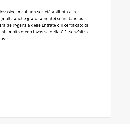
invasivo in cui una società abilitata alla
PID (molte anche gratuitamente) si limitano ad
 dell’Agenzia delle Entrate o il certificato di
itale molto meno invasiva della CIE, senz’altro
tive.