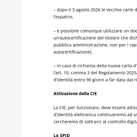
– dopo il 3 agosto 2026 le vecchie carte
l’espatrio,
– è possibile comunque utilizzare un do
un’autocertificazione del titolare che di
pubblica amministrazione, non per i rap
autocertificazione),
– in caso di richiesta della nuova carta 
l’art. 10, comma 3 del Regolamento 2025/1
d’identità entro 90 giorni a far data dal 
Attivazione della CIE
La CIE, per funzionare, deve essere atti
d’identità elettronica continueremo ad 
cercheremo di sottrarci al controllo digit
Lo SPID