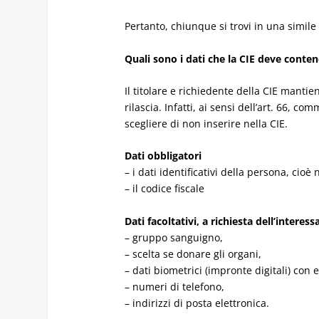
Pertanto, chiunque si trovi in una simile
Quali sono i dati che la CIE deve cont
Il titolare e richiedente della CIE mantie
rilascia. Infatti, ai sensi dell’art. 66, c
scegliere di non inserire nella CIE.
Dati obbligatori
– i dati identificativi della persona, ci
– il codice fiscale
Dati facoltativi, a richiesta dell’interess
– gruppo sanguigno,
– scelta se donare gli organi,
– dati biometrici (impronte digitali) con 
– numeri di telefono,
– indirizzi di posta elettronica.