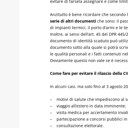
evitare di farsela assegnare e come limit
Anzitutto è bene ricordare che secondo l
serie di altri documenti
che sono: il pass
di impianti termici, il porto d’armi e le 
Inoltre, ai sensi dell’art. 45 del DPR 445
documento di identità scaduto può utilizz
documento sotto alla quale si potrà scrive
le qualità personali e i fatti contenuti 
Ovviamente questo non vale se è necessari
Come fare per evitare il rilascio della CI
In alcuni casi, ma solo fino al 3 agosto 2
– motivi di salute che impediscono al sog
– viaggio all’estero in data imminente;
– visita medica per accertamento invalid
– partecipazione a concorsi pubblici i
– consultazione elettorale.