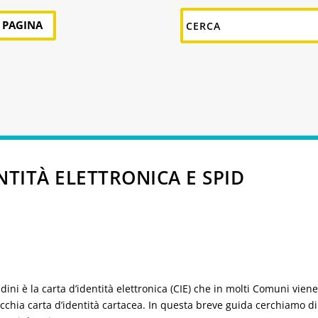
A PAGINA
TITÀ ELETTRONICA E SPID
dini è la carta d’identità elettronica (CIE) che in molti Comuni viene
vecchia carta d’identità cartacea. In questa breve guida cerchiamo d