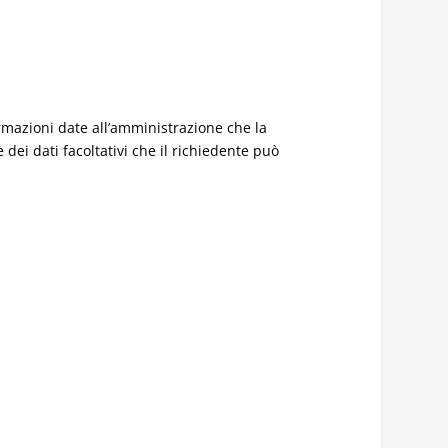
formazioni date all’amministrazione che la
e dei dati facoltativi che il richiedente può