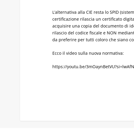
L’alternativa alla CIE resta lo SPID (siste
certificazione rilascia un certificato digi
acquisire una copia del documento di ident
rilascio del codice fiscale e NON mediant
da preferire per tutti coloro che siano co
Ecco il video sulla nuova normativa:
https://youtu.be/3mOaynBetVU?si=lwAf