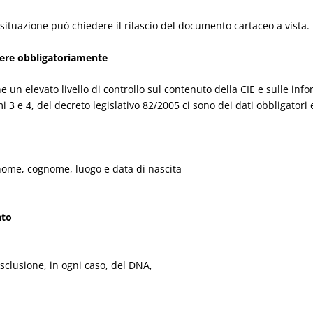
 situazione può chiedere il rilascio del documento cartaceo a vista.
enere obbligatoriamente
ne un elevato livello di controllo sul contenuto della CIE e sulle in
ommi 3 e 4, del decreto legislativo 82/2005 ci sono dei dati obbligatori 
oè nome, cognome, luogo e data di nascita
ato
esclusione, in ogni caso, del DNA,