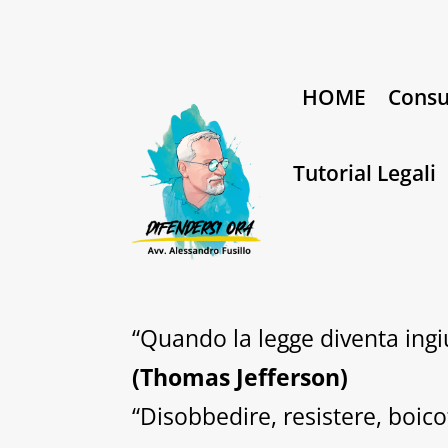
HOME
Consu
Tutorial Legali
“Quando la legge diventa ingiu
(Thomas Jefferson)
“Disobbedire, resistere, boico