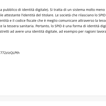
ma pubblico di identità digitale). Si tratta di un sistema molto meno 
tale attestante l’identità del titolare. Le società che rilasciano lo S
ità e il codice fiscale che è meglio comunicare attraverso la tessera
e la tessera sanitaria. Pertanto, lo SPID è una forma di identità dig
stretti ad avere una identità digitale, ad esempio per ragioni lavora
N772zIzQLPth