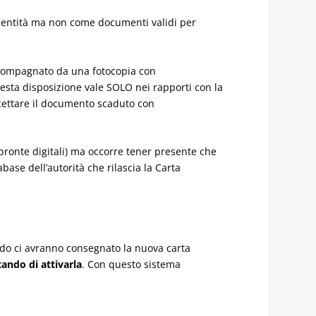
identità ma non come documenti validi per
accompagnato da una fotocopia con
questa disposizione vale SOLO nei rapporti con la
cettare il documento scaduto con
mpronte digitali) ma occorre tener presente che
ase dell’autorità che rilascia la Carta
ndo ci avranno consegnato la nuova carta
tando di attivarla
. Con questo sistema