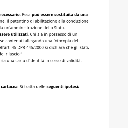
necessario
. Essa
può essere sostituita da una
one, il patentino di abilitazione alla conduzione
 da un’amministrazione dello Stato.
sere utilizzati
. Chi sia in possesso di un
esso contenuti allegando una fotocopia del
l’art. 45 DPR 445/2000 si dichiara che gli stati,
l rilascio.”
a una carta d’identità in corso di validità.
à cartacea
. Si tratta delle
seguenti ipotesi: