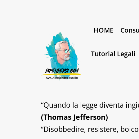
HOME
Consu
Tutorial Legali
“Quando la legge diventa ingiu
(Thomas Jefferson)
“Disobbedire, resistere, boico