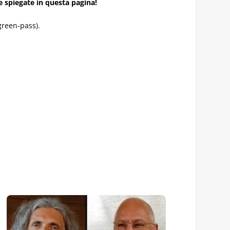
e spiegate in questa pagina!
green-pass).