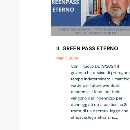
IL GREEN PASS ETERNO
Mar 7, 2024
Con il nuovo DL 19/2024 il
governo ha deciso di prorogare
tempo indeterminato il marchio
verde per future eventuali
pandemie. I fondi per farlo
vengono dall’indennizzo per i
danneggiati da … pasticcino.Si
tratta di un decreto-legge che
efficacia legislativa sino...