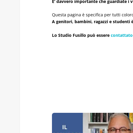
E’ davvero importante che guardiate i v
Questa pagina è specifica per tutti color
A genitori, bambini, ragazzi e studenti 
Lo Studio Fusillo può essere
contattato