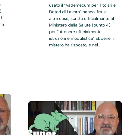
o
usato il “Vademecum per Titolari e
)
Datori di Lavoro” hanno, fra le
1
altre cose, scritto ufficialmente al
 le
Ministero della Salute (punto 4)
per “ottenere ufficialmente
istruzioni e modulistica”.Ebbene, il
mistero ha risposto, e nel...