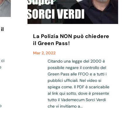
il
La Polizia NON può chiedere
il Green Pass!
Mar 2, 2022
 ci
Citando una legge del 2000 è
o
possibile negare il controllo del
Green Pass alle FFOO e a tutti i
pubblici ufficiali. Nel video si
spiega come. Il PDF è scaricabile
al link qui sotto, dove è presente
tutto il Vademecum Sorci Verdi
o
che vi invitiamo a...