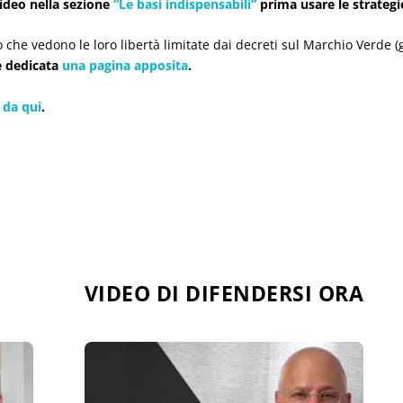
ideo nella sezione
“Le basi indispensabili”
prima usare le strategi
o che vedono le loro libertà limitate dai decreti sul Marchio Verde (
è dedicata
una pagina apposita
.
 da qui
.
VIDEO DI DIFENDERSI ORA