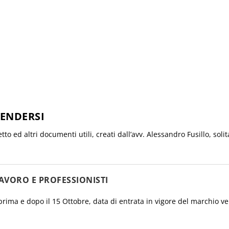
FENDERSI
etto ed altri documenti utili, creati dall’avv. Alessandro Fusillo, so
AVORO E PROFESSIONISTI
prima e dopo il 15 Ottobre, data di entrata in vigore del marchio ve