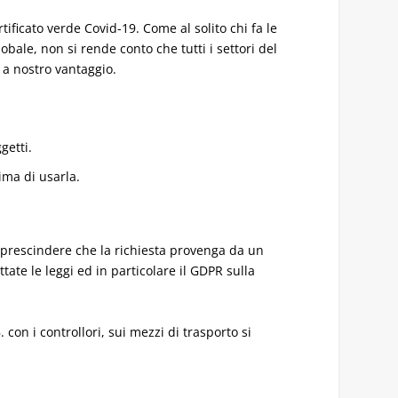
tificato verde Covid-19. Come al solito chi fa le
obale, non si rende conto che tutti i settori del
 a nostro vantaggio.
getti.
ima di usarla.
a prescindere che la richiesta provenga da un
tate le leggi ed in particolare il GDPR sulla
 con i controllori, sui mezzi di trasporto si