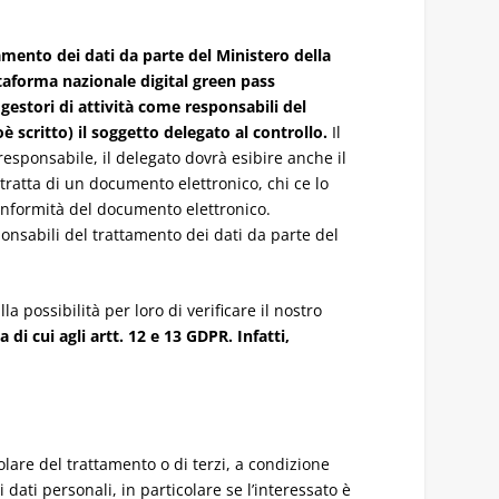
amento dei dati da parte del Ministero della
attaforma nazionale digital green pass
gestori di attività come responsabili del
 scritto) il soggetto delegato al controllo.
Il
esponsabile, il delegato dovrà esibire anche il
ratta di un documento elettronico, chi ce lo
conformità del documento elettronico.
onsabili del trattamento dei dati da parte del
 possibilità per loro di verificare il nostro
i cui agli artt. 12 e 13 GDPR. Infatti,
tolare del trattamento o di terzi, a condizione
 dati personali, in particolare se l’interessato è