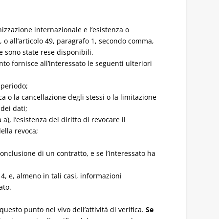
anizzazione internazionale e l’esistenza o
, o all’articolo 49, paragrafo 1, secondo comma,
e sono state rese disponibili.
to fornisce all’interessato le seguenti ulteriori
 periodo;
ica o la cancellazione degli stessi o la limitazione
dei dati;
a), l’esistenza del diritto di revocare il
ella revoca;
onclusione di un contratto, e se l’interessato ha
 4, e, almeno in tali casi, informazioni
ato.
esto punto nel vivo dell’attività di verifica.
Se