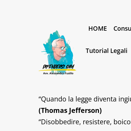
HOME
Consu
Tutorial Legali
“Quando la legge diventa ingiu
(Thomas Jefferson)
“Disobbedire, resistere, boico