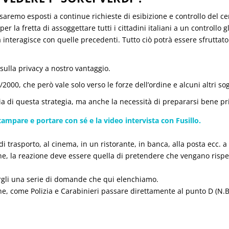
saremo esposti a continue richieste di esibizione e controllo del cer
la fretta di assoggettare tutti i cittadini italiani a un controllo gl
nteragisce con quelle precedenti. Tutto ciò potrà essere sfruttato
sulla privacy a nostro vantaggio.
2000, che però vale solo verso le forze dell’ordine e alcuni altri sog
cia di questa strategia, ma anche la necessità di prepararsi bene pr
ampare e portare con sé e la video intervista con Fusillo.
 trasporto, al cinema, in un ristorante, in banca, alla posta ecc. 
ine, la reazione deve essere quella di pretendere che vengano rispet
rgli una serie di domande che qui elenchiamo.
ine, come Polizia e Carabinieri passare direttamente al punto D (N.B.