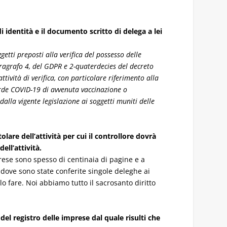
identità e il documento scritto di delega a lei
etti preposti alla verifica del possesso delle
paragrafo 4, del GDPR e 2-quaterdecies del decreto
tività di verifica, con particolare riferimento alla
 verde COVID-19 di avvenuta vaccinazione o
 dalla vigente legislazione ai soggetti muniti delle
lare dell’attività per cui il controllore dovrà
ell’attività.
rese sono spesso di centinaia di pagine e a
 dove sono state conferite singole deleghe ai
 fare. Noi abbiamo tutto il sacrosanto diritto
del registro delle imprese dal quale risulti che