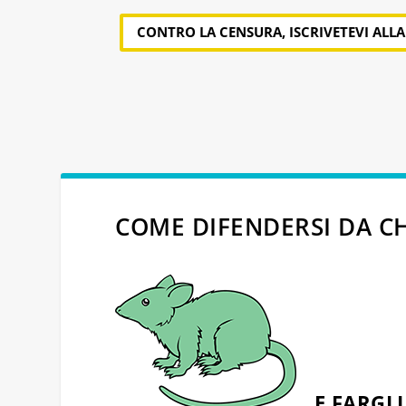
CONTRO LA CENSURA, ISCRIVETEVI ALL
COME DIFENDERSI DA CH
…E FARGLI 