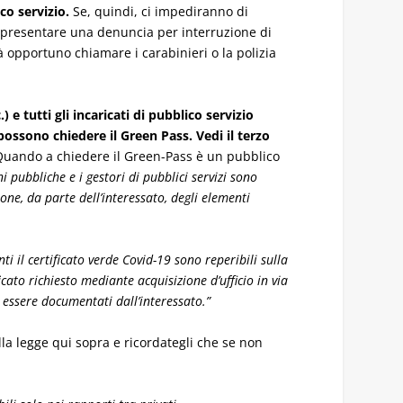
co servizio.
Se, quindi, ci impediranno di
 presentare una denuncia per interruzione di
rà opportuno chiamare i carabinieri o la polizia
) e tutti gli incaricati di pubblico servizio
possono chiedere il Green Pass. Vedi il terzo
uando a chiedere il Green-Pass è un pubblico
 pubbliche e i gestori di pubblici servizi sono
one, da parte dell’interessato, degli elementi
ti il certificato verde Covid-19 sono reperibili sulla
icato richiesto mediante acquisizione d’ufficio in via
 essere documentati dall’interessato.”
lla legge qui sopra e ricordategli che se non