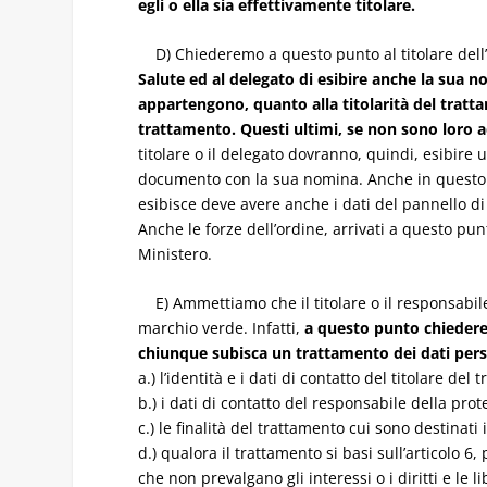
egli o ella sia effettivamente titolare.
D) Chiederemo a questo punto al titolare dell’a
Salute ed al delegato di esibire anche la sua no
appartengono, quanto alla titolarità del tratta
trattamento. Questi ultimi, se non sono loro ad
titolare o il delegato dovranno, quindi, esibire
documento con la sua nomina. Anche in questo c
esibisce deve avere anche i dati del pannello d
Anche le forze dell’ordine, arrivati a questo pu
Ministero.
E) Ammettiamo che il titolare o il responsabile s
marchio verde. Infatti,
a questo punto chiederem
chiunque subisca un trattamento dei dati pers
a.) l’identità e i dati di contatto del titolare d
b.) i dati di contatto del responsabile della prot
c.) le finalità del trattamento cui sono destinat
d.) qualora il trattamento si basi sull’articolo 6
che non prevalgano gli interessi o i diritti e le 