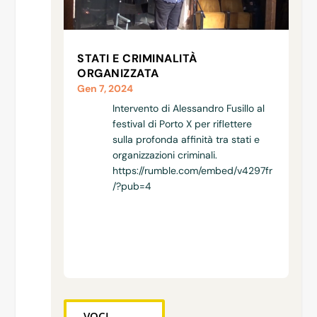
STATI E CRIMINALITÀ
ORGANIZZATA
Gen 7, 2024
Intervento di Alessandro Fusillo al
festival di Porto X per riflettere
sulla profonda affinità tra stati e
organizzazioni criminali.
https://rumble.com/embed/v4297fr
/?pub=4
VOCI