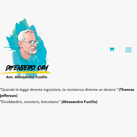
0 Items
“Quando la legge diventa ingiustizia, la resistenza diventa un dovere.”
(Thomas
Jefferson)
“Disobbedire, resistere, boicottare.”
(Alessandro Fusillo)