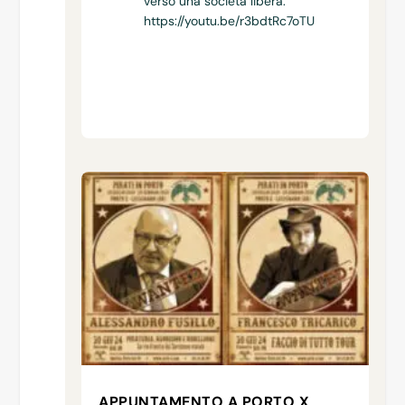
verso una società libera.
https://youtu.be/r3bdtRc7oTU
APPUNTAMENTO A PORTO X