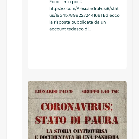
Ecco il mio post:
https://x.com/AlessandroFusi9/stat
us/1954578992272441681 Ed ecco
la risposta pubblicata da un
account tedesco di...