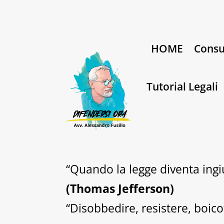
HOME
Consu
Tutorial Legali
“Quando la legge diventa ingiu
(Thomas Jefferson)
“Disobbedire, resistere, boico