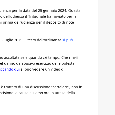
 udienza per la data del 25 gennaio 2024. Questa
to dell’udienza il Tribiunale ha rinviato per la
i prima dell’udienza per il deposito di note
 luglio 2025. Il testo dell’ordinanza
si può
ono ascoltate se e quando c’è tempo. Che rinvii
del danno da abusivo esercizio delle potestà
liccando qui
si può vedere un video di
è trattato di una discussione “cartolare”, non in
ecisione la causa e siamo ora in attesa della