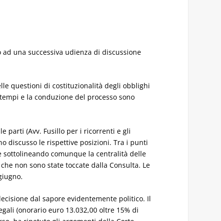
tto ad una successiva udienza di discussione
lle questioni di costituzionalità degli obblighi
i tempi e la conduzione del processo sono
parti (Avv. Fusillo per i ricorrenti e gli
o discusso le rispettive posizioni. Tra i punti
nte sottolineando comunque la centralità delle
 che non sono state toccate dalla Consulta. Le
giugno.
 decisione dal sapore evidentemente politico. Il
egali (onorario euro 13.032,00 oltre 15% di