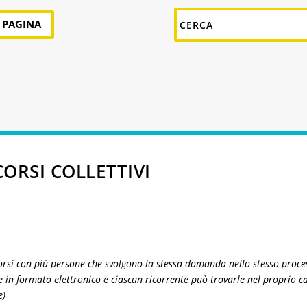
A PAGINA
ORSI COLLETTIVI
 ricorsi con più persone che svolgono la stessa domanda nello stesso proce
 in formato elettronico e ciascun ricorrente può trovarle nel proprio c
e)