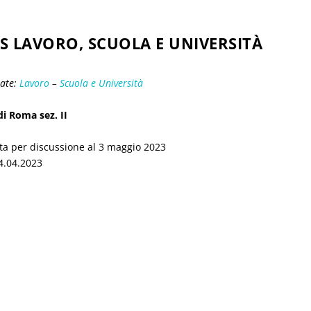
SS LAVORO, SCUOLA E UNIVERSITÀ
iate:
Lavoro
–
Scuola e Università
di Roma sez. II
ta per discussione al 3 maggio 2023
 4.04.2023