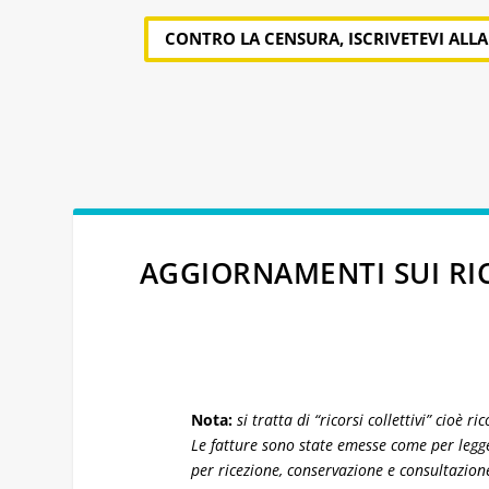
CONTRO LA CENSURA, ISCRIVETEVI ALL
AGGIORNAMENTI SUI RIC
Nota:
si tratta di “ricorsi collettivi” cioè
Le fatture sono state emesse come per legge
per ricezione, conservazione e consultazion