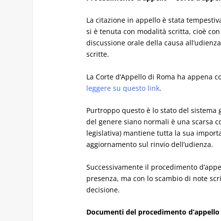
La citazione in appello è stata tempestiv
si è tenuta con modalità scritta, cioè con 
discussione orale della causa all’udienza
scritte.
La Corte d’Appello di Roma ha appena comu
leggere su questo link
.
Purtroppo questo è lo stato del sistema gi
del genere siano normali è una scarsa con
legislativa) mantiene tutta la sua importa
aggiornamento sul rinvio dell’udienza.
Successivamente il procedimento d’appello
presenza, ma con lo scambio di note scrit
decisione.
Documenti del procedimento d’appello