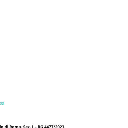
ss
lo di Roma, Sez. I – RG 4477/2023