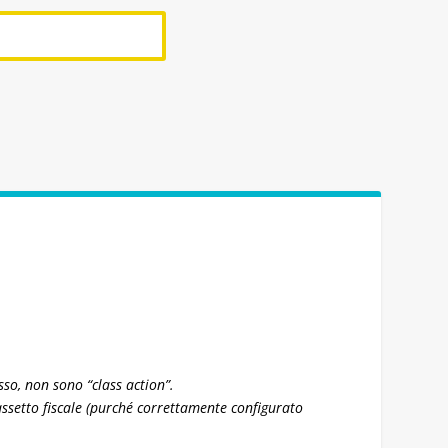
sso, non sono “class action”.
assetto fiscale (purché correttamente configurato