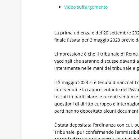
Video sull’argomento
La prima udienza è del 20 settembre 2022,
finale fissata per 3 maggio 2023 previo de
L’impressione è che il tribunale di Roma, 
vaccinali che saranno discusse davanti a
interamente nelle mani del tribunale e g
Il 3 maggio 2023 si è tenuta dinanzi al Tri
intervenuti e la rappresentante dell’Avvo
toccati in particolare le recenti sentenz
questioni di diritto europeo e internazio
parti hanno depositato alcuni documenti 
È stata depositata l’ordinanza con cui, pu
Tribunale, pur confermando l’ammissibilit