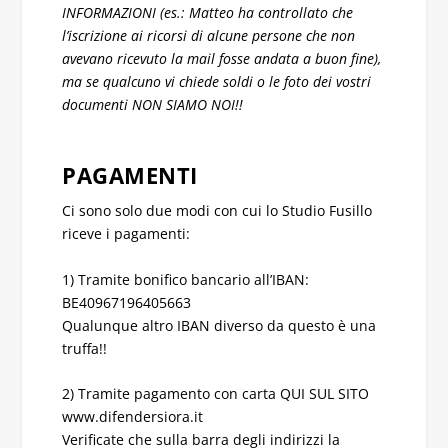
INFORMAZIONI (es.: Matteo ha controllato che
l’iscrizione ai ricorsi di alcune persone che non
avevano ricevuto la mail fosse andata a buon fine),
ma se qualcuno vi chiede soldi o le foto dei vostri
documenti NON SIAMO NOI!!
PAGAMENTI
Ci sono solo due modi con cui lo Studio Fusillo
riceve i pagamenti:
1) Tramite bonifico bancario all’IBAN:
BE40967196405663
Qualunque altro IBAN diverso da questo è una
truffa!!
2) Tramite pagamento con carta QUI SUL SITO
www.difendersiora.it
Verificate che sulla barra degli indirizzi la