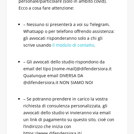
personale/particolare (solo in ambito covid).
Ecco a cosa fare attenzione:
– Nessuno si presenterà a voi su Telegram,
Whatsapp o per telefono offrendo assistenza:
gli avvocati risponderanno solo a chi gli
scrive usando
il modulo di contatto
.
– Gli avvocati dello studio rispondono da
email del tipo [nome-mail]@difendersiora.it
Qualunque email DIVERSA DA
@difendersiora.it NON SIAMO NOI
– Se potranno prendere in carico la vostra
richiesta di consulenza personalizzata, gli
avvocati dello studio vi invieranno via email
un link di pagamento su questo sito, cioè con
l’indirizzo che inizia con
https://www.difendersiora.it/…