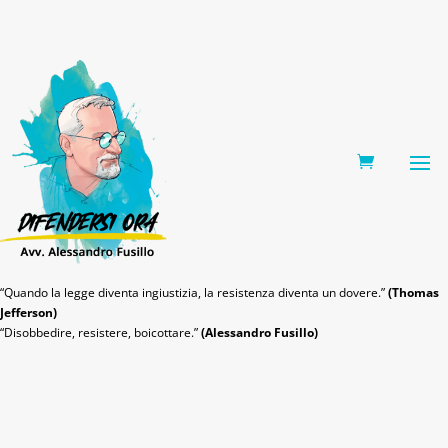
0 Items
“Quando la legge diventa ingiustizia, la resistenza diventa un dovere.”
(Thomas
Jefferson)
“Disobbedire, resistere, boicottare.”
(Alessandro Fusillo)