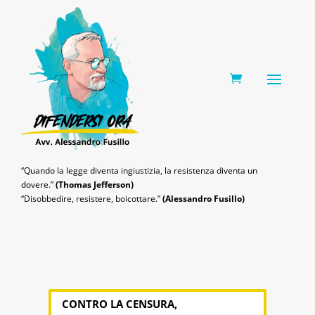
0 Items
“Quando la legge diventa ingiustizia, la resistenza diventa un
dovere.”
(Thomas Jefferson)
“Disobbedire, resistere, boicottare.”
(Alessandro Fusillo)
CONTRO LA CENSURA,