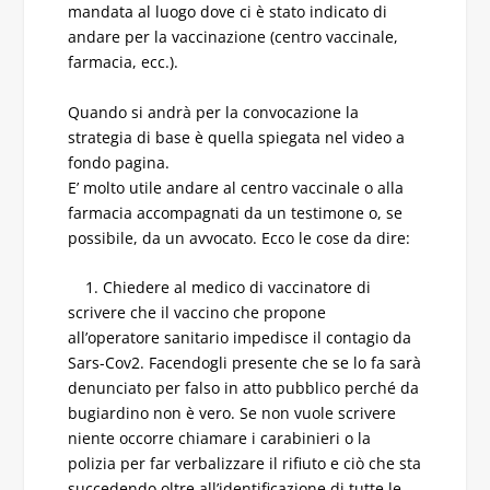
mandata al luogo dove ci è stato indicato di
andare per la vaccinazione (centro vaccinale,
farmacia, ecc.).
Quando si andrà per la convocazione la
strategia di base è quella spiegata nel video a
fondo pagina.
E’ molto utile andare al centro vaccinale o alla
farmacia accompagnati da un testimone o, se
possibile, da un avvocato. Ecco le cose da dire:
1. Chiedere al medico di vaccinatore di
scrivere che il vaccino che propone
all’operatore sanitario impedisce il contagio da
Sars-Cov2. Facendogli presente che se lo fa sarà
denunciato per falso in atto pubblico perché da
bugiardino non è vero. Se non vuole scrivere
niente occorre chiamare i carabinieri o la
polizia per far verbalizzare il rifiuto e ciò che sta
succedendo oltre all’identificazione di tutte le