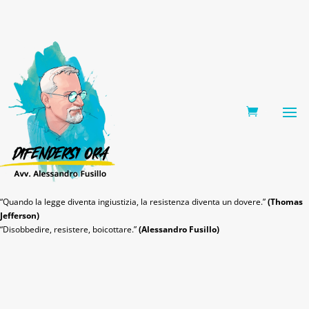
0 Items
“Quando la legge diventa ingiustizia, la resistenza diventa un dovere.”
(Thomas
Jefferson)
“Disobbedire, resistere, boicottare.”
(Alessandro Fusillo)