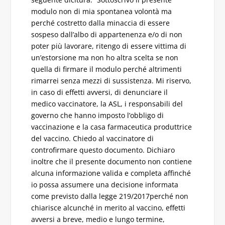
modulo non di mia spontanea volontà ma
perché costretto dalla minaccia di essere
sospeso dall’albo di appartenenza e/o di non
poter più lavorare, ritengo di essere vittima di
un’estorsione ma non ho altra scelta se non
quella di firmare il modulo perché altrimenti
rimarrei senza mezzi di sussistenza. Mi riservo,
in caso di effetti avversi, di denunciare il
medico vaccinatore, la ASL, i responsabili del
governo che hanno imposto l’obbligo di
vaccinazione e la casa farmaceutica produttrice
del vaccino. Chiedo al vaccinatore di
controfirmare questo documento. Dichiaro
inoltre che il presente documento non contiene
alcuna informazione valida e completa affinché
io possa assumere una decisione informata
come previsto dalla legge 219/2017perché non
chiarisce alcunché in merito al vaccino, effetti
avversi a breve, medio e lungo termine,