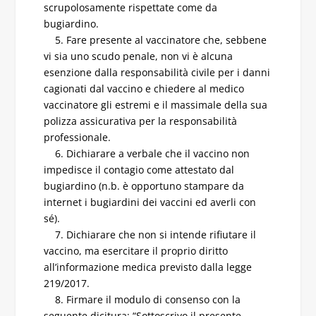
scrupolosamente rispettate come da
bugiardino.
5. Fare presente al vaccinatore che, sebbene
vi sia uno scudo penale, non vi è alcuna
esenzione dalla responsabilità civile per i danni
cagionati dal vaccino e chiedere al medico
vaccinatore gli estremi e il massimale della sua
polizza assicurativa per la responsabilità
professionale.
6. Dichiarare a verbale che il vaccino non
impedisce il contagio come attestato dal
bugiardino (n.b. è opportuno stampare da
internet i bugiardini dei vaccini ed averli con
sé).
7. Dichiarare che non si intende rifiutare il
vaccino, ma esercitare il proprio diritto
all’informazione medica previsto dalla legge
219/2017.
8. Firmare il modulo di consenso con la
seguente dicitura: “Sottoscrivo il presente