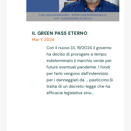
IL GREEN PASS ETERNO
Mar 7, 2024
Con il nuovo DL 19/2024 il governo
ha deciso di prorogare a tempo
indeterminato il marchio verde per
future eventuali pandemie. I fondi
per farlo vengono dall’indennizzo
per i danneggiati da … pasticcino.Si
tratta di un decreto-legge che ha
efficacia legislativa sino...