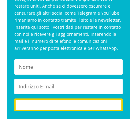
restare uniti. Anche se ci dovessero oscurare e
censurare gli altri social come Telegram e YouTube
rimaniamo in contatto tramite il sito e le newsletter.
Inserite qui sotto i vostri dati per restare in contatto
con noi e ricevere gli aggiornamenti. Inserendo la
mail e il numero di telefono le comunicazioni
arriveranno per posta elettronica e per WhatsApp.
iscriviti