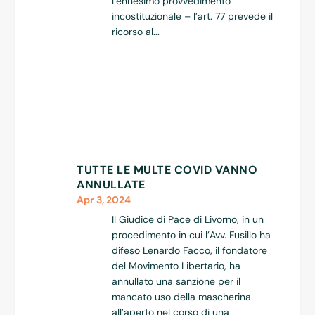
l’ennesimo provvedimento
incostituzionale – l’art. 77 prevede il
ricorso al...
TUTTE LE MULTE COVID VANNO
ANNULLATE
Apr 3, 2024
Il Giudice di Pace di Livorno, in un
procedimento in cui l’Avv. Fusillo ha
difeso Lenardo Facco, il fondatore
del Movimento Libertario, ha
annullato una sanzione per il
mancato uso della mascherina
all’aperto nel corso di una