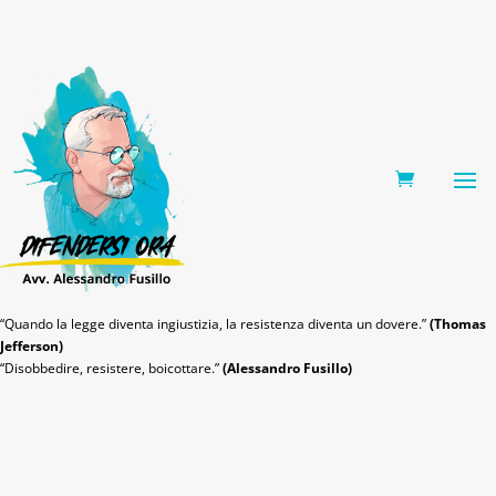
0 Items
“Quando la legge diventa ingiustizia, la resistenza diventa un dovere.”
(Thomas
Jefferson)
“Disobbedire, resistere, boicottare.”
(Alessandro Fusillo)