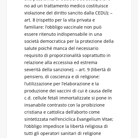
no ad un trattamento medico costituisce
violazione del diritto sancito dalla CEDU); –
art. 8 (rispetto per la vita privata e
familiare: l’obbligo vaccinale non può
essere ritenuto indispensabile in una
società democratica per la protezione della
salute poiché manca del necessario
requisito di proporzionalità soprattutto in
relazione alla eccessiva ed estrema
severità della sanzione); – art. 9 (libertà di
pensiero, di coscienza e di religione:
l’utilizzazione per l’elaborazione e la
produzione dei vaccini di cui è causa delle
c.d. cellule fetali immortalizzate si pone in
insanabile contrasto con la proibizione
cristiana e cattolica dell’aborto come
sintetizzata nell’enciclica Evangelium Vitae;
l’obbligo impedisce la libertà religiosa di
tutti gli operatori sanitari di religione