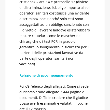
cristiana); – art. 14 e protocollo 12 (divieto
di discriminazione: l’obbligo imposto ai soli
operatori sanitari costituisce una evidente
discriminazione giacché solo essi sono
assoggettati ad un obbligo sanzionato con
il divieto di lavorare laddove esisterebbero
misure cautelari come le mascherine
chirurgiche o i test PCR in grado di
garantire lo svolgimento in sicurezza per i
pazienti delle prestazioni lavorative da
parte degli operatori sanitari non
vaccinati).
Relazione di accompagnamento
Poi c’è l’elenco degli allegati. Come si vede,
al ricorso erano allegate 2.444 pagine di
documenti. Difficile credere che il giudice
possa averli esaminati e valutati in poche
ore il 12 maggio.