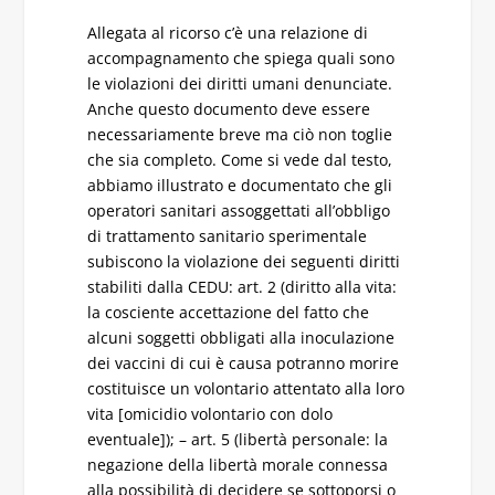
Allegata al ricorso c’è una relazione di
accompagnamento che spiega quali sono
le violazioni dei diritti umani denunciate.
Anche questo documento deve essere
necessariamente breve ma ciò non toglie
che sia completo. Come si vede dal testo,
abbiamo illustrato e documentato che gli
operatori sanitari assoggettati all’obbligo
di trattamento sanitario sperimentale
subiscono la violazione dei seguenti diritti
stabiliti dalla CEDU: art. 2 (diritto alla vita:
la cosciente accettazione del fatto che
alcuni soggetti obbligati alla inoculazione
dei vaccini di cui è causa potranno morire
costituisce un volontario attentato alla loro
vita [omicidio volontario con dolo
eventuale]); – art. 5 (libertà personale: la
negazione della libertà morale connessa
alla possibilità di decidere se sottoporsi o