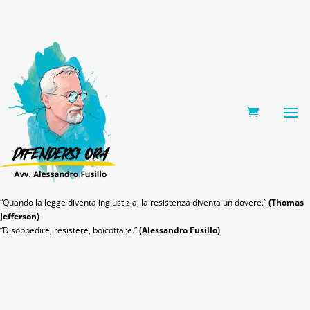
0 Items
“Quando la legge diventa ingiustizia, la resistenza diventa un dovere.”
(Thomas
Jefferson)
“Disobbedire, resistere, boicottare.”
(Alessandro Fusillo)