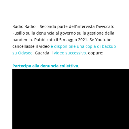
Radio Radio – Seconda parte dell’intervista l’avvocato
Fusillo sulla denuncia al governo sulla gestione della
pandemia. Pubblicato il 5 maggio 2021. Se Youtube
cancellasse il video
è disponibile una copia di backup
su Odysee.
Guarda il
video successivo
, oppure:
Partecipa alla denuncia collettiva
.