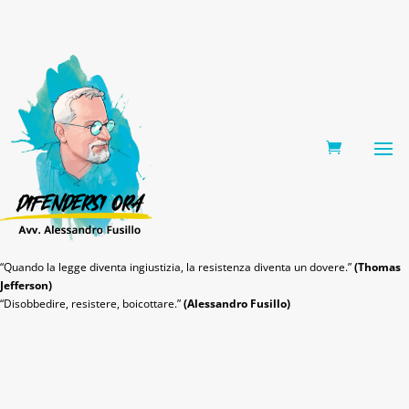
0 Items
“Quando la legge diventa ingiustizia, la resistenza diventa un dovere.”
(Thomas
Jefferson)
“Disobbedire, resistere, boicottare.”
(Alessandro Fusillo)