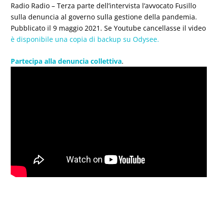
Radio Radio – Terza parte dell’intervista l’avvocato Fusillo
sulla denuncia al governo sulla gestione della pandemia.
Pubblicato il 9 maggio 2021. Se Youtube cancellasse il video
è disponibile una copia di backup su Odysee.
Partecipa alla
denuncia
collettiva
.