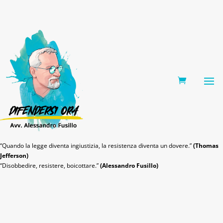
0 Items
“Quando la legge diventa ingiustizia, la resistenza diventa un dovere.”
(Thomas
Jefferson)
“Disobbedire, resistere, boicottare.”
(Alessandro Fusillo)