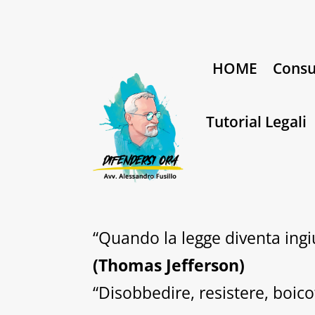
HOME
Consu
Tutorial Legali
“Quando la legge diventa ingiu
(Thomas Jefferson)
“Disobbedire, resistere, boico