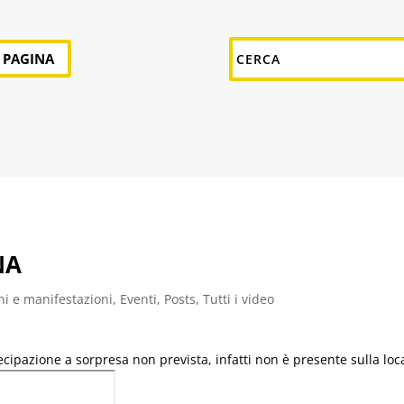
A PAGINA
NA
i e manifestazioni
,
Eventi
,
Posts
,
Tutti i video
cipazione a sorpresa non prevista, infatti non è presente sulla lo