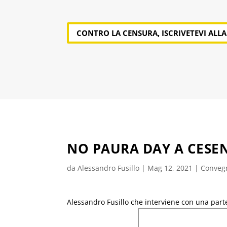
CONTRO LA CENSURA, ISCRIVETEVI ALL
NO PAURA DAY A CESE
da
Alessandro Fusillo
|
Mag 12, 2021
|
Convegn
Alessandro Fusillo che interviene con una parte