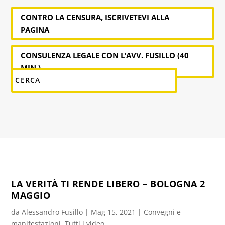
CONTRO LA CENSURA, ISCRIVETEVI ALLA
PAGINA
CONSULENZA LEGALE CON L’AVV. FUSILLO (40
MIN.)
LA VERITÀ TI RENDE LIBERO – BOLOGNA 2
MAGGIO
da
Alessandro Fusillo
|
Mag 15, 2021
|
Convegni e
manifestazioni
,
Tutti i video