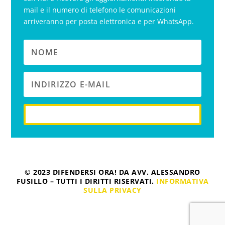
mail e il numero di telefono le comunicazioni
arriveranno per posta elettronica e per WhatsApp.
iscriviti
© 2023 DIFENDERSI ORA! DA AVV. ALESSANDRO
FUSILLO – TUTTI I DIRITTI RISERVATI.
INFORMATIVA
SULLA PRIVACY