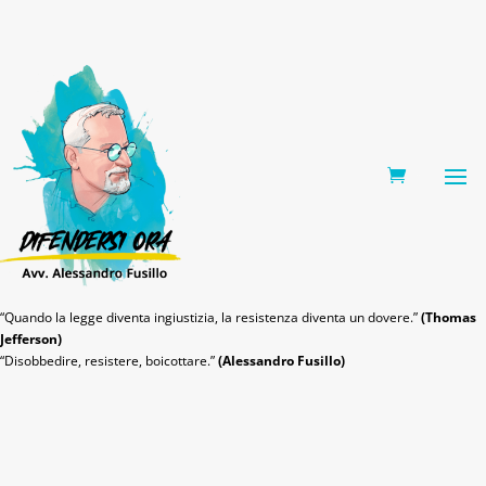
0 Items
“Quando la legge diventa ingiustizia, la resistenza diventa un dovere.”
(Thomas
Jefferson)
“Disobbedire, resistere, boicottare.”
(Alessandro Fusillo)