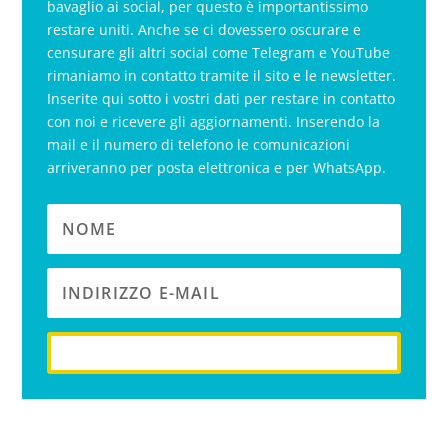
bavaglio ai social, per questo è importantissimo
restare uniti. Anche se ci dovessero oscurare e
censurare gli altri social come Telegram e YouTube
rimaniamo in contatto tramite il sito e le newsletter.
Inserite qui sotto i vostri dati per restare in contatto
con noi e ricevere gli aggiornamenti. Inserendo la
mail e il numero di telefono le comunicazioni
arriveranno per posta elettronica e per WhatsApp.
iscriviti