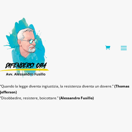
0 Items
“Quando la legge diventa ingiustizia, la resistenza diventa un dovere.”
(Thomas
Jefferson)
“Disobbedire, resistere, boicottare.”
(Alessandro Fusillo)