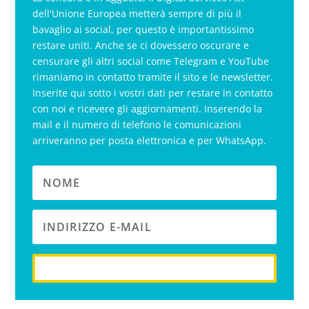
dell'Unione Europea metterà sempre di più il
bavaglio ai social, per questo è importantissimo
restare uniti. Anche se ci dovessero oscurare e
censurare gli altri social come Telegram e YouTube
rimaniamo in contatto tramite il sito e le newsletter.
Inserite qui sotto i vostri dati per restare in contatto
con noi e ricevere gli aggiornamenti. Inserendo la
mail e il numero di telefono le comunicazioni
arriveranno per posta elettronica e per WhatsApp.
iscriviti