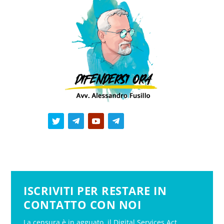
ISCRIVITI PER RESTARE IN
CONTATTO CON NOI
La censura è in agguato, il Digital Services Act