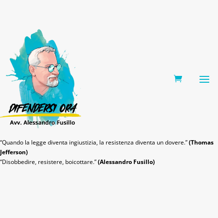
0 Items
“Quando la legge diventa ingiustizia, la resistenza diventa un dovere.”
(Thomas
Jefferson)
“Disobbedire, resistere, boicottare.”
(Alessandro Fusillo)