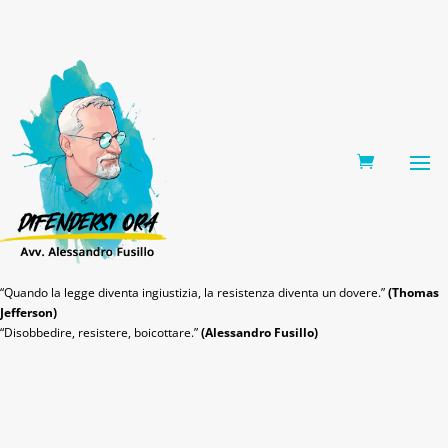
0 Items
“Quando la legge diventa ingiustizia, la resistenza diventa un dovere.”
(Thomas
Jefferson)
“Disobbedire, resistere, boicottare.”
(Alessandro Fusillo)