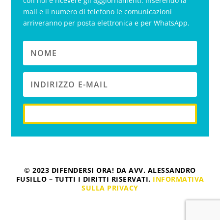
con noi e ricevere gli aggiornamenti. Inserendo la
mail e il numero di telefono le comunicazioni
arriveranno per posta elettronica e per WhatsApp.
iscriviti
© 2023 DIFENDERSI ORA! DA AVV. ALESSANDRO
FUSILLO – TUTTI I DIRITTI RISERVATI.
INFORMATIVA
SULLA PRIVACY