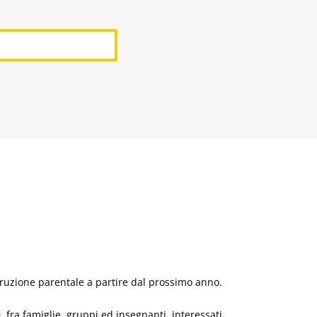
struzione parentale a partire dal prossimo anno.
, fra famiglie, gruppi ed insegnanti, interessati