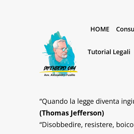
HOME
Consu
Tutorial Legali
“Quando la legge diventa ingiu
(Thomas Jefferson)
“Disobbedire, resistere, boico