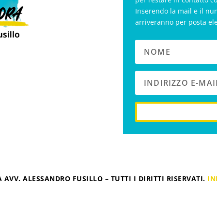
Inserendo la mail e il nu
arriveranno per posta el
 AVV. ALESSANDRO FUSILLO – TUTTI I DIRITTI RISERVATI.
IN