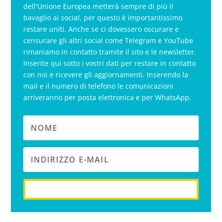
dell'Unione Europea metterà sempre di più il
bavaglio ai social, per questo è importantissimo
restare uniti. Anche se ci dovessero oscurare e
censurare gli altri social come Telegram e YouTube
rimaniamo in contatto tramite il sito e le newsletter.
Inserite qui sotto i vostri dati per restare in contatto
con noi e ricevere gli aggiornamenti. Inserendo la
mail e il numero di telefono le comunicazioni
arriveranno per posta elettronica e per WhatsApp.
iscriviti