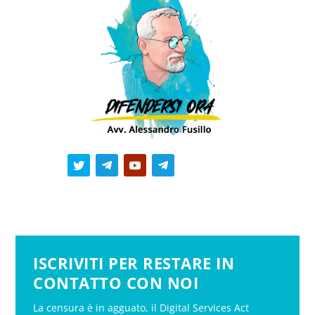
ISCRIVITI PER RESTARE IN
CONTATTO CON NOI
La censura è in agguato, il Digital Services Act