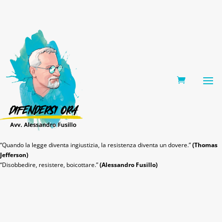
0 Items
“Quando la legge diventa ingiustizia, la resistenza diventa un dovere.”
(Thomas
Jefferson)
“Disobbedire, resistere, boicottare.”
(Alessandro Fusillo)