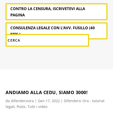
CONTRO LA CENSURA, ISCRIVETEVI ALLA
PAGINA
CONSULENZA LEGALE CON L’AVV. FUSILLO (40
MIN.)
ANDIAMO ALLA CEDU, SIAMO 3000!
da
difendersiora
|
Gen 17, 2022
|
Difendersi Ora - tutorial
legali
,
Posts
,
Tutti i video