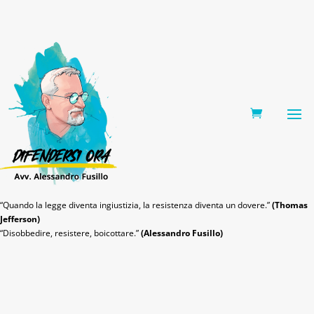
0 Items
“Quando la legge diventa ingiustizia, la resistenza diventa un dovere.”
(Thomas
Jefferson)
“Disobbedire, resistere, boicottare.”
(Alessandro Fusillo)