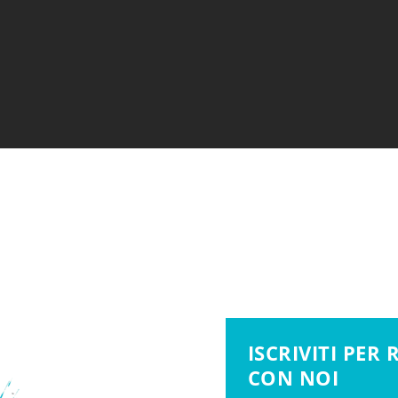
ISCRIVITI PER
CON NOI