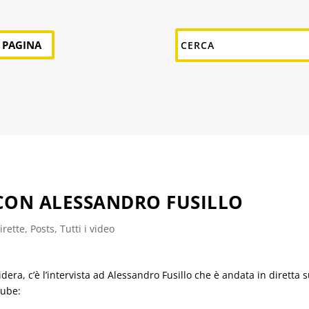
A PAGINA
 CON ALESSANDRO FUSILLO
irette
,
Posts
,
Tutti i video
idera, c’è l’intervista ad Alessandro Fusillo che è andata in diretta
tube: