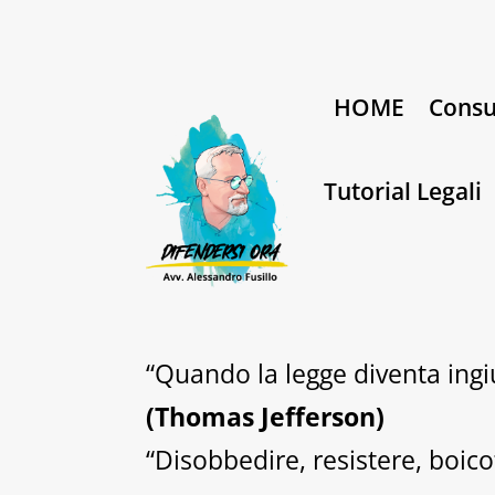
HOME
Consu
Tutorial Legali
“Quando la legge diventa ingiu
(Thomas Jefferson)
“Disobbedire, resistere, boico