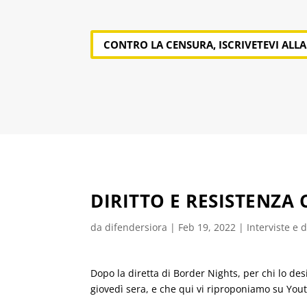
CONTRO LA CENSURA, ISCRIVETEVI ALL
DIRITTO E RESISTENZA
da
difendersiora
|
Feb 19, 2022
|
Interviste e d
Dopo la diretta di Border Nights, per chi lo des
giovedì sera, e che qui vi riproponiamo su You