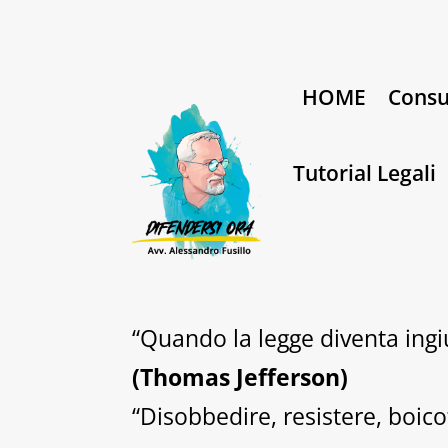
HOME
Consu
Tutorial Legali
“Quando la legge diventa ingiu
(Thomas Jefferson)
“Disobbedire, resistere, boico