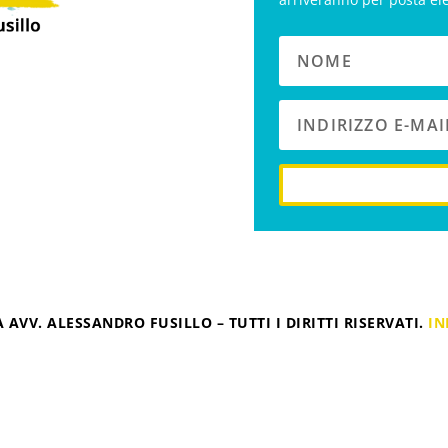
 AVV. ALESSANDRO FUSILLO – TUTTI I DIRITTI RISERVATI.
IN