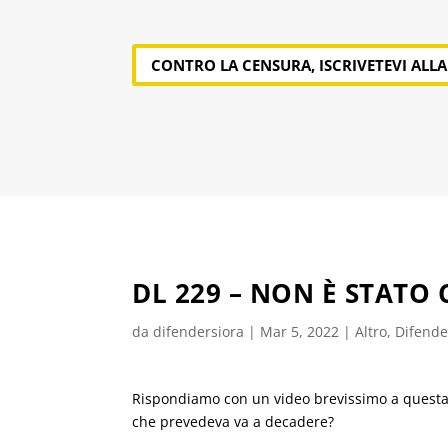
CONTRO LA CENSURA, ISCRIVETEVI ALL
DL 229 – NON È STATO
da
difendersiora
|
Mar 5, 2022
|
Altro
,
Difender
Rispondiamo con un video brevissimo a questa do
che prevedeva va a decadere?