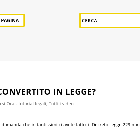
A PAGINA
 CONVERTITO IN LEGGE?
si Ora - tutorial legali
,
Tutti i video
manda che in tantissimi ci avete fatto: il Decreto Legge 229 non è