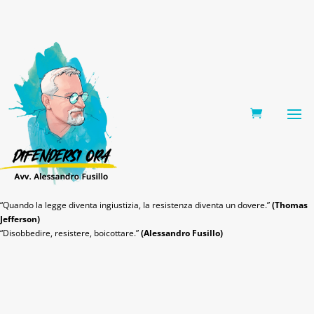
0 Items
“Quando la legge diventa ingiustizia, la resistenza diventa un dovere.”
(Thomas
Jefferson)
“Disobbedire, resistere, boicottare.”
(Alessandro Fusillo)