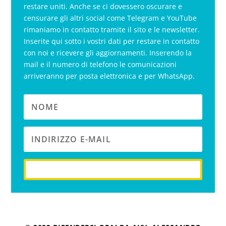
restare uniti. Anche se ci dovessero oscurare e
censurare gli altri social come Telegram e YouTube
rimaniamo in contatto tramite il sito e le newsletter.
Inserite qui sotto i vostri dati per restare in contatto
con noi e ricevere gli aggiornamenti. Inserendo la
mail e il numero di telefono le comunicazioni
arriveranno per posta elettronica e per WhatsApp.
iscriviti