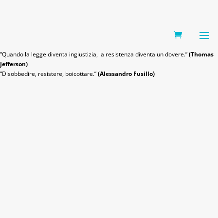
0 Items
“Quando la legge diventa ingiustizia, la resistenza diventa un dovere.”
(Thomas
Jefferson)
“Disobbedire, resistere, boicottare.”
(Alessandro Fusillo)