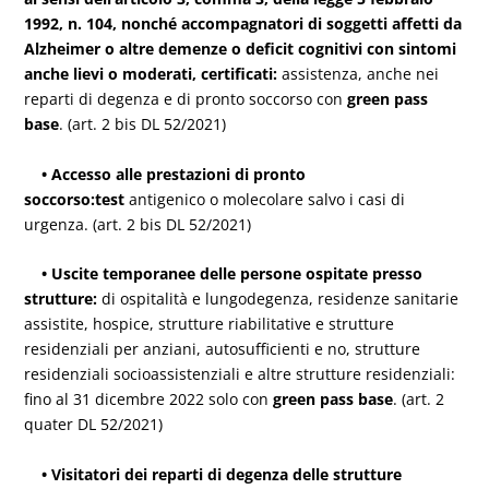
1992, n. 104, nonché accompagnatori di soggetti affetti da
Alzheimer o altre demenze o deficit cognitivi con sintomi
anche lievi o moderati, certificati:
assistenza, anche nei
reparti di degenza e di pronto soccorso con
green pass
base
. (art. 2 bis DL 52/2021)
• Accesso alle prestazioni di pronto
soccorso:
test
antigenico o molecolare salvo i casi di
urgenza. (art. 2 bis DL 52/2021)
• Uscite temporanee delle persone ospitate presso
strutture:
di ospitalità e lungodegenza, residenze sanitarie
assistite, hospice, strutture riabilitative e strutture
residenziali per anziani, autosufficienti e no, strutture
residenziali socioassistenziali e altre strutture residenziali:
fino al 31 dicembre 2022 solo con
green pass base
. (art. 2
quater DL 52/2021)
• Visitatori dei reparti di degenza delle strutture