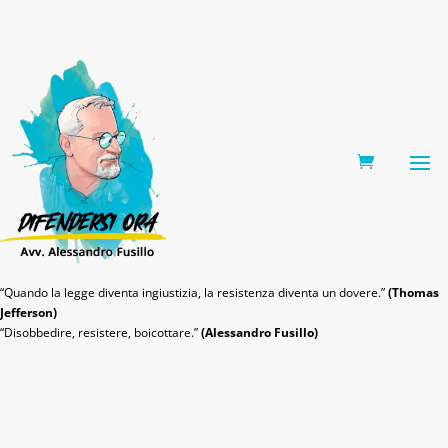
0 Items
“Quando la legge diventa ingiustizia, la resistenza diventa un dovere.”
(Thomas
Jefferson)
“Disobbedire, resistere, boicottare.”
(Alessandro Fusillo)