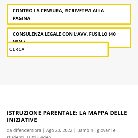
CONTRO LA CENSURA, ISCRIVETEVI ALLA
PAGINA
CONSULENZA LEGALE CON L’AVV. FUSILLO (40
MIN.)
ISTRUZIONE PARENTALE: LA MAPPA DELLE
INIZIATIVE
da
difendersiora
|
Ago 20, 2022
|
Bambini, giovani e
studenti
,
Tutti i video