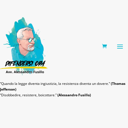
0 Items
“Quando la legge diventa ingiustizia, la resistenza diventa un dovere.”
(Thomas
Jefferson)
“Disobbedire, resistere, boicottare.”
(Alessandro Fusillo)