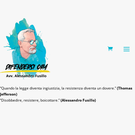
0 Items
“Quando la legge diventa ingiustizia, la resistenza diventa un dovere.”
(Thomas
Jefferson)
“Disobbedire, resistere, boicottare.”
(Alessandro Fusillo)