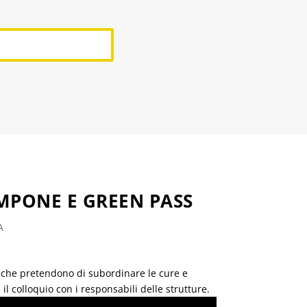
AMPONE E GREEN PASS
A
i che pretendono di subordinare le cure e
l colloquio con i responsabili delle strutture.