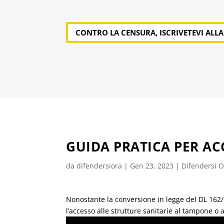
CONTRO LA CENSURA, ISCRIVETEVI ALL
GUIDA PRATICA PER AC
da
difendersiora
|
Gen 23, 2023
|
Difendersi Or
Nonostante la conversione in legge del DL 162/
l’accesso alle strutture sanitarie al tampone o 