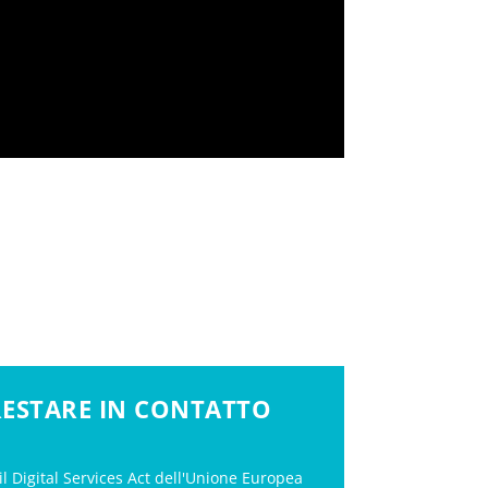
 RESTARE IN CONTATTO
il Digital Services Act dell'Unione Europea