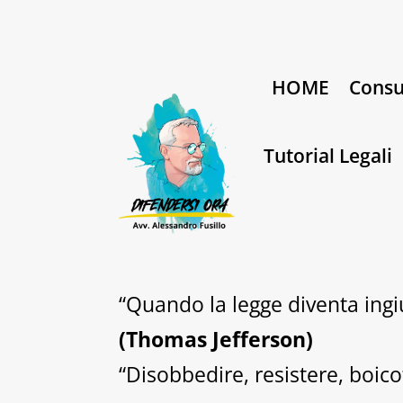
HOME
Consu
Tutorial Legali
“Quando la legge diventa ingiu
(Thomas Jefferson)
“Disobbedire, resistere, boico