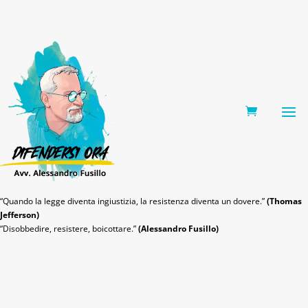
0 Items
“Quando la legge diventa ingiustizia, la resistenza diventa un dovere.”
(Thomas
Jefferson)
“Disobbedire, resistere, boicottare.”
(Alessandro Fusillo)