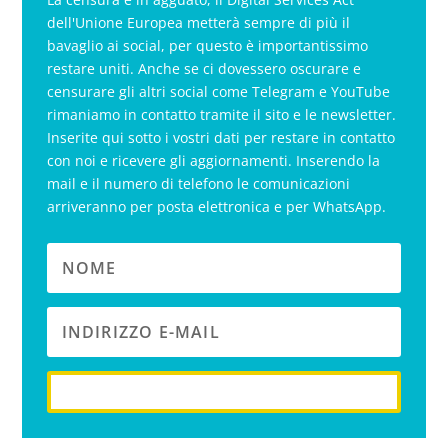
dell'Unione Europea metterà sempre di più il
bavaglio ai social, per questo è importantissimo
restare uniti. Anche se ci dovessero oscurare e
censurare gli altri social come Telegram e YouTube
rimaniamo in contatto tramite il sito e le newsletter.
Inserite qui sotto i vostri dati per restare in contatto
con noi e ricevere gli aggiornamenti. Inserendo la
mail e il numero di telefono le comunicazioni
arriveranno per posta elettronica e per WhatsApp.
iscriviti