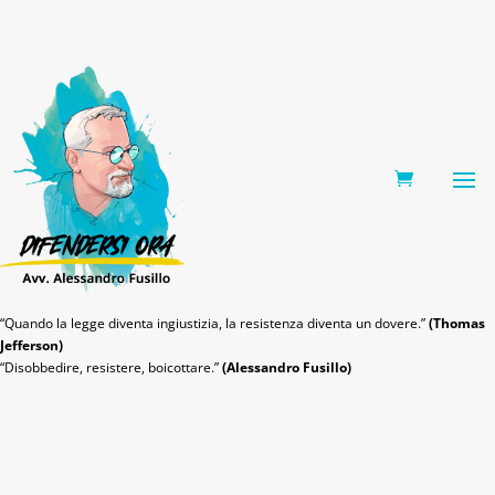
0 Items
“Quando la legge diventa ingiustizia, la resistenza diventa un dovere.”
(Thomas
Jefferson)
“Disobbedire, resistere, boicottare.”
(Alessandro Fusillo)