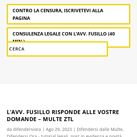
CONTRO LA CENSURA, ISCRIVETEVI ALLA
PAGINA
CONSULENZA LEGALE CON L’AVV. FUSILLO (40
MIN.)
L’AVV. FUSILLO RISPONDE ALLE VOSTRE
DOMANDE – MULTE ZTL
da
difendersiora
|
Ago 29, 2023
|
Difendersi dalle Multe
,
Difendersi Ora - tutorial legali
,
post in evidenza e novità
,