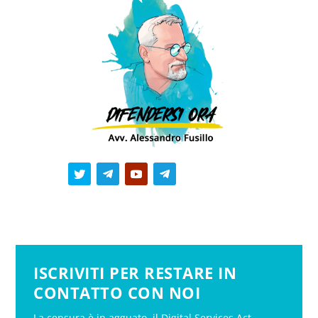
ISCRIVITI PER RESTARE IN
CONTATTO CON NOI
La censura è in agguato, il Digital Services Act