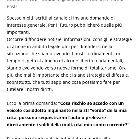
Posts
Spesso molti iscritti al canale ci inviano domande di
interesse generale. Per il futuro pubblicherò quelle più
importanti.
Occorre diffondere notizie, informazioni, consigli e strategie
di azione in ambito legale utili per difendersi nella
situazione che stiamo vivendo. I nostri ordinamenti, un
tempo rispettosi almeno di alcune libertà fondamentali,
stanno evolvendo verso nuove forme di totalitarismo. Ora
più che mai è importante che ci siano strategie di difesa e,
soprattutto, che tutti sappiano cosa possiamo fare per
tutelare i nostri diritti.
Ecco la prima domanda:
“Cosa rischio se accedo con un
veicolo cosiddetto inquinante nella ztl “verde” della mia
città, possono sequestrarmi l’auto o prelevare
direttamente i soldi della multa dal mio conto corrente?”
Stanno circolando notizie infondate in merito alle