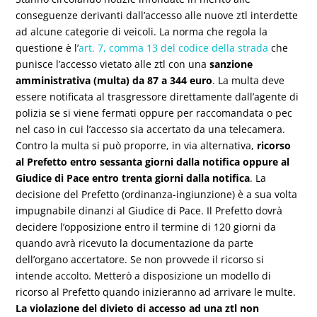
conseguenze derivanti dall’accesso alle nuove ztl interdette
ad alcune categorie di veicoli. La norma che regola la
questione è l’
art. 7, comma 13 del codice della strada
che
punisce l’accesso vietato alle ztl con una
sanzione
amministrativa (multa) da 87 a 344 euro
. La multa deve
essere notificata al trasgressore direttamente dall’agente di
polizia se si viene fermati oppure per raccomandata o pec
nel caso in cui l’accesso sia accertato da una telecamera.
Contro la multa si può proporre, in via alternativa,
ricorso
al Prefetto entro sessanta giorni dalla notifica oppure al
Giudice di Pace entro trenta giorni dalla notifica
. La
decisione del Prefetto (ordinanza-ingiunzione) è a sua volta
impugnabile dinanzi al Giudice di Pace. Il Prefetto dovrà
decidere l’opposizione entro il termine di 120 giorni da
quando avrà ricevuto la documentazione da parte
dell’organo accertatore. Se non provvede il ricorso si
intende accolto. Metterò a disposizione un modello di
ricorso al Prefetto quando inizieranno ad arrivare le multe.
La violazione del divieto di accesso ad una ztl non