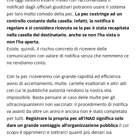
notificati dagli ufficiali giudiziari potranno usare il sistema
per loro molto comodo della pec.
La pec costringe ad un
controllo costante della casella. Infatti, la notifica è
regolare e si considera ricevuta se la pec è stata recapitata
nella casella del destinatario, anche se non l’ha vista o
non l’ha aperta.
Esiste, quindi, il rischio concreto di ricevere delle
comunicazioni con valore di notifica senza che nemmeno ce
ne rendiamo conto.
Con la pec riceveremo con grande rapidità ed efficienza
avvisi di accertamento, multe, cartelle esattoriali e altri atti
con cui le pubbliche autorità rendono la nostra vita
impossibile. Basta pensare al caso delle multe per gli
ultracinquantenni non vaccinati: il procedimento di notifica
va avanti da oltre un anno e ancora non è stato completato
per tutti.
Registrare la propria pec all’INAD significa solo
dare un grande vantaggio all’organizzazione pubblica
il cui
scopo è opprimerci e sottrarci quanti più denari sia