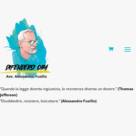
0 Items
“Quando la legge diventa ingiustizia, la resistenza diventa un dovere.”
(Thomas
Jefferson)
“Disobbedire, resistere, boicottare.”
(Alessandro Fusillo)