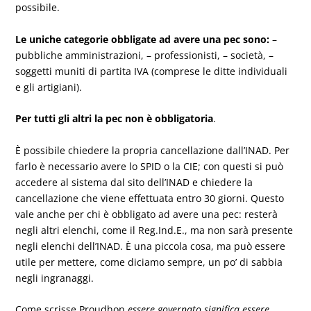
possibile.
Le uniche categorie obbligate ad avere una pec sono:
–
pubbliche amministrazioni, – professionisti, – società, –
soggetti muniti di partita IVA (comprese le ditte individuali
e gli artigiani).
Per tutti gli altri la pec non è obbligatoria
.
È possibile chiedere la propria cancellazione dall’INAD. Per
farlo è necessario avere lo SPID o la CIE; con questi si può
accedere al sistema dal sito dell’INAD e chiedere la
cancellazione che viene effettuata entro 30 giorni. Questo
vale anche per chi è obbligato ad avere una pec: resterà
negli altri elenchi, come il Reg.Ind.E., ma non sarà presente
negli elenchi dell’INAD. È una piccola cosa, ma può essere
utile per mettere, come diciamo sempre, un po’ di sabbia
negli ingranaggi.
Come scrisse Proudhon
essere governato significa essere