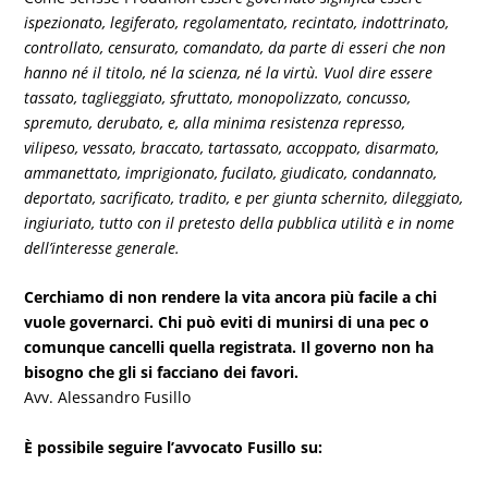
ispezionato, legiferato, regolamentato, recintato, indottrinato,
controllato, censurato, comandato, da parte di esseri che non
hanno né il titolo, né la scienza, né la virtù. Vuol dire essere
tassato, taglieggiato, sfruttato, monopolizzato, concusso,
spremuto, derubato, e, alla minima resistenza represso,
vilipeso, vessato, braccato, tartassato, accoppato, disarmato,
ammanettato, imprigionato, fucilato, giudicato, condannato,
deportato, sacrificato, tradito, e per giunta schernito, dileggiato,
ingiuriato, tutto con il pretesto della pubblica utilità e in nome
dell’interesse generale.
Cerchiamo di non rendere la vita ancora più facile a chi
vuole governarci. Chi può eviti di munirsi di una pec o
comunque cancelli quella registrata. Il governo non ha
bisogno che gli si facciano dei favori.
Avv. Alessandro Fusillo
È possibile seguire l’avvocato Fusillo su: