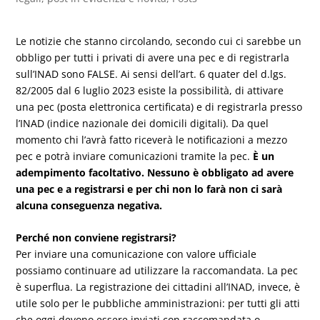
Le notizie che stanno circolando, secondo cui ci sarebbe un
obbligo per tutti i privati di avere una pec e di registrarla
sull’INAD sono FALSE. Ai sensi dell’art. 6 quater del d.lgs.
82/2005 dal 6 luglio 2023 esiste la possibilità, di attivare
una pec (posta elettronica certificata) e di registrarla presso
l’INAD (indice nazionale dei domicili digitali). Da quel
momento chi l’avrà fatto riceverà le notificazioni a mezzo
pec e potrà inviare comunicazioni tramite la pec.
È un
adempimento facoltativo. Nessuno è obbligato ad avere
una pec e a registrarsi e per chi non lo farà non ci sarà
alcuna conseguenza negativa.
Perché non conviene registrarsi?
Per inviare una comunicazione con valore ufficiale
possiamo continuare ad utilizzare la raccomandata. La pec
è superflua. La registrazione dei cittadini all’INAD, invece, è
utile solo per le pubbliche amministrazioni: per tutti gli atti
che oggi devono essere inviati con raccomandata o