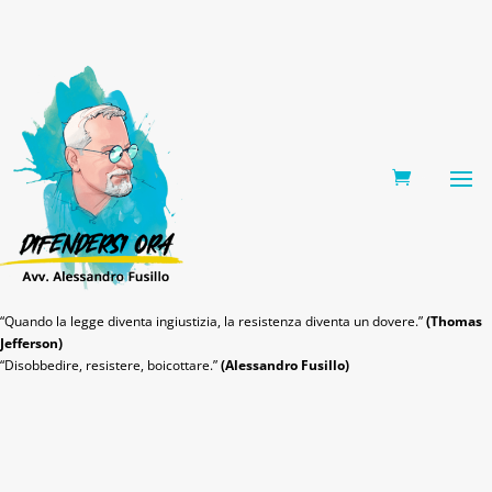
0 Items
“Quando la legge diventa ingiustizia, la resistenza diventa un dovere.”
(Thomas
Jefferson)
“Disobbedire, resistere, boicottare.”
(Alessandro Fusillo)