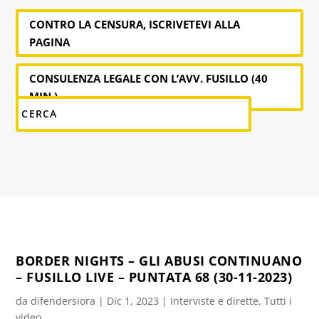
CONTRO LA CENSURA, ISCRIVETEVI ALLA
PAGINA
CONSULENZA LEGALE CON L’AVV. FUSILLO (40
MIN.)
BORDER NIGHTS – GLI ABUSI CONTINUANO
– FUSILLO LIVE – PUNTATA 68 (30-11-2023)
da
difendersiora
|
Dic 1, 2023
|
Interviste e dirette
,
Tutti i
video