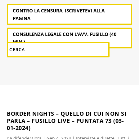
CONTRO LA CENSURA, ISCRIVETEVI ALLA
PAGINA
CONSULENZA LEGALE CON L’AVV. FUSILLO (40
MIN.)
BORDER NIGHTS – QUELLO DI CUI NON SI
PARLA – FUSILLO LIVE – PUNTATA 73 (03-
01-2024)
da
difendersiora
|
Gen 4, 2024
|
Interviste e dirette
,
Tutti i