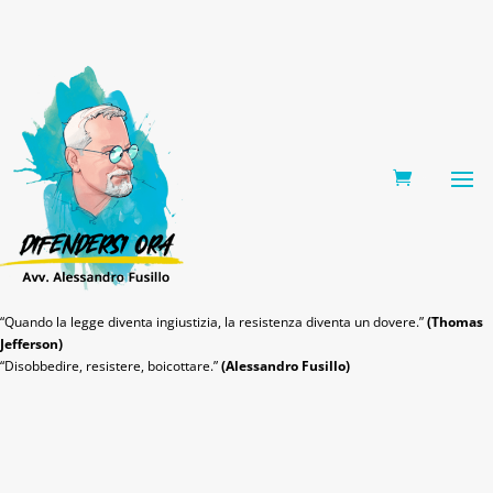
0 Items
“Quando la legge diventa ingiustizia, la resistenza diventa un dovere.”
(Thomas
Jefferson)
“Disobbedire, resistere, boicottare.”
(Alessandro Fusillo)