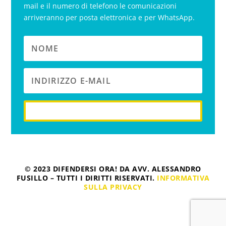
mail e il numero di telefono le comunicazioni
arriveranno per posta elettronica e per WhatsApp.
iscriviti
© 2023 DIFENDERSI ORA! DA AVV. ALESSANDRO
FUSILLO – TUTTI I DIRITTI RISERVATI.
INFORMATIVA
SULLA PRIVACY