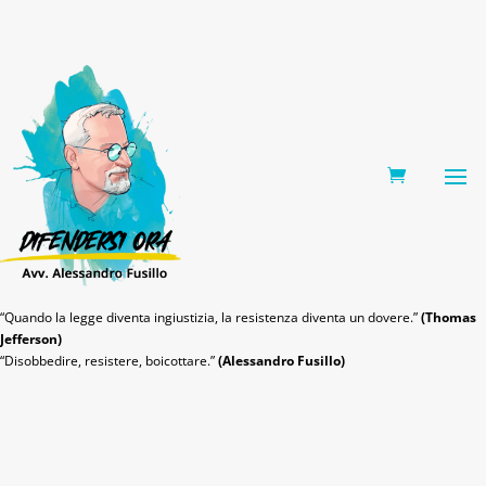
0 Items
“Quando la legge diventa ingiustizia, la resistenza diventa un dovere.”
(Thomas
Jefferson)
“Disobbedire, resistere, boicottare.”
(Alessandro Fusillo)