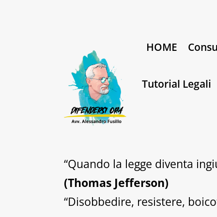
HOME
Consu
Tutorial Legali
“Quando la legge diventa ingiu
(Thomas Jefferson)
“Disobbedire, resistere, boico