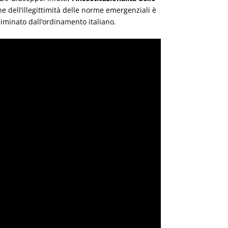
ne dell’illegittimità delle norme emergenziali è
liminato dall’ordinamento italiano.