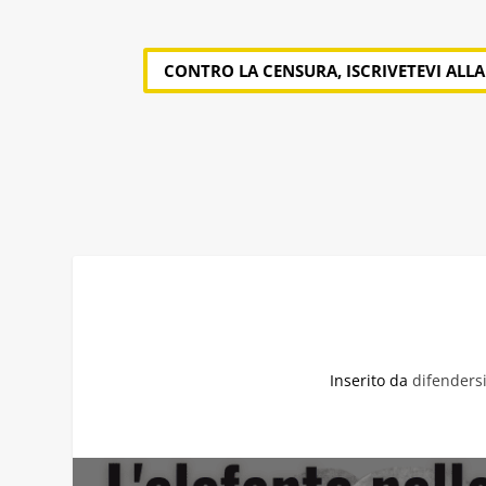
CONTRO LA CENSURA, ISCRIVETEVI ALL
Inserito da
difenders