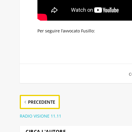
Per seguire l’avvocato Fusillo:
C
PRECEDENTE
RADIO VISIONE 11.11
CIRCA L'AUTORE