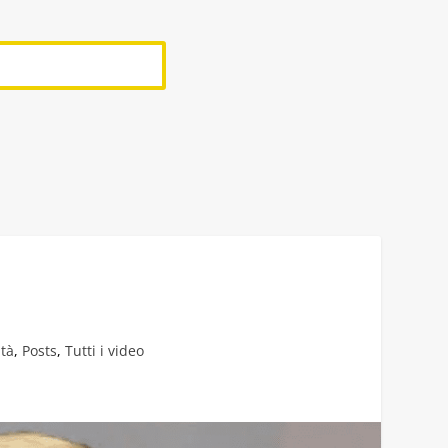
ità
,
Posts
,
Tutti i video