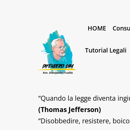
HOME
Consu
Tutorial Legali
“Quando la legge diventa ingiu
(Thomas Jefferson)
“Disobbedire, resistere, boico