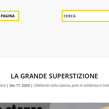
A PAGINA
LA GRANDE SUPERSTIZIONE
iora
|
Giu 17, 2024
|
L’Elefante nella stanza
,
post in evidenza e nov