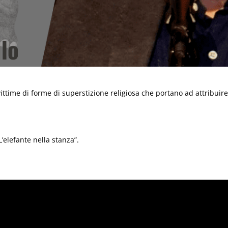
ttime di forme di superstizione religiosa che portano ad attribuir
’elefante nella stanza”.