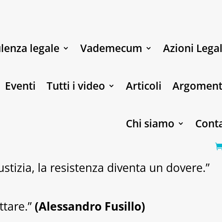
lenza legale
Vademecum
Azioni Legal
Eventi
Tutti i video
Articoli
Argoment
Chi siamo
Conta
stizia, la resistenza diventa un dovere.”
ttare.”
(Alessandro Fusillo)