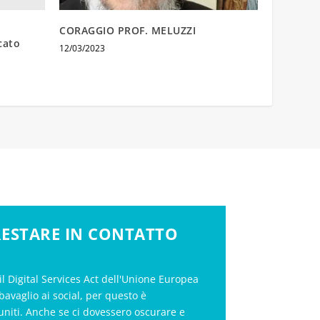
CORAGGIO PROF. MELUZZI
cato
12/03/2023
 RESTARE IN CONTATTO
il Digital Services Act dell'Unione Europea
bavaglio ai social, per questo è
uniti. Anche se ci dovessero oscurare e