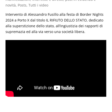
novità
,
Posts
,
Tutti i video
Intervento di Alessandro Fusillo alla festa di Border Nights
2024 a Porto X dal titolo
IL RIFIUTO DELLO STATO
, dedicato
alla superstizione dello stato, all’ingiustizia dei rapporti di
supremazia ed alla via verso una società libera.