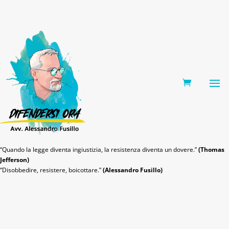
0 Items
“Quando la legge diventa ingiustizia, la resistenza diventa un dovere.”
(Thomas
Jefferson)
“Disobbedire, resistere, boicottare.”
(Alessandro Fusillo)