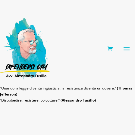
0 Items
“Quando la legge diventa ingiustizia, la resistenza diventa un dovere.”
(Thomas
Jefferson)
“Disobbedire, resistere, boicottare.”
(Alessandro Fusillo)