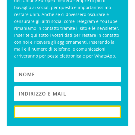
dell'Unione Europea metterà sempre di più il
bavaglio ai social, per questo è importantissimo
restare uniti. Anche se ci dovessero oscurare e
censurare gli altri social come Telegram e YouTube
rimaniamo in contatto tramite il sito e le newsletter.
Inserite qui sotto i vostri dati per restare in contatto
con noi e ricevere gli aggiornamenti. Inserendo la
mail e il numero di telefono le comunicazioni
arriveranno per posta elettronica e per WhatsApp.
iscriviti