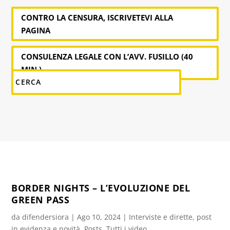
CONTRO LA CENSURA, ISCRIVETEVI ALLA
PAGINA
CONSULENZA LEGALE CON L’AVV. FUSILLO (40
MIN.)
BORDER NIGHTS – L’EVOLUZIONE DEL
GREEN PASS
da
difendersiora
|
Ago 10, 2024
|
Interviste e dirette
,
post
in evidenza e novità
,
Posts
,
Tutti i video