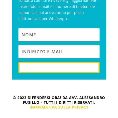
contatto con noi e ricevere gli aggiornamenti.
Inserendo la mail e il numero di telefono le
comunicazioni arriveranno per posta
elettronica e per WhatsApp.
iscriviti
© 2023 DIFENDERSI ORA! DA AVV. ALESSANDRO
FUSILLO – TUTTI I DIRITTI RISERVATI.
INFORMATIVA SULLA PRIVACY