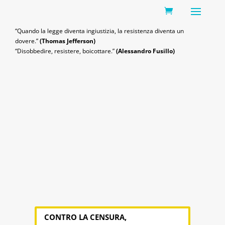
0 Items
“Quando la legge diventa ingiustizia, la resistenza diventa un
dovere.”
(Thomas Jefferson)
“Disobbedire, resistere, boicottare.”
(Alessandro Fusillo)
CONTRO LA CENSURA,