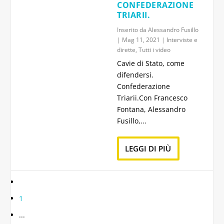
CONFEDERAZIONE
TRIARII.
Inserito da
Alessandro Fusillo
|
Mag 11, 2021
|
Interviste e
dirette
,
Tutti i video
Cavie di Stato, come
difendersi.
Confederazione
Triarii.Con Francesco
Fontana, Alessandro
Fusillo,...
LEGGI DI PIÙ
1
...