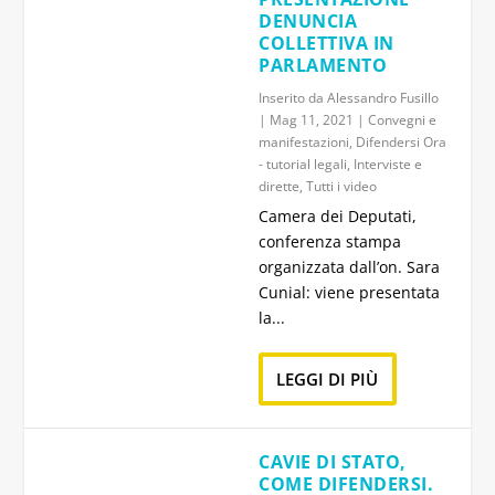
DENUNCIA
COLLETTIVA IN
PARLAMENTO
Inserito da
Alessandro Fusillo
|
Mag 11, 2021
|
Convegni e
manifestazioni
,
Difendersi Ora
- tutorial legali
,
Interviste e
dirette
,
Tutti i video
Camera dei Deputati,
conferenza stampa
organizzata dall’on. Sara
Cunial: viene presentata
la...
LEGGI DI PIÙ
CAVIE DI STATO,
COME DIFENDERSI.