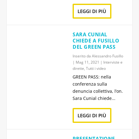
LEGGI DI PIÙ
SARA CUNIAL
CHIEDE A FUSILLO
DEL GREEN PASS
Inserito da
Alessandro Fusillo
|
Mag 11, 2021
|
Interviste e
dirette
,
Tutti i video
GREEN PASS: nella
conferenza sulla
denuncia collettiva, l’on.
Sara Cunial chiede...
LEGGI DI PIÙ
PRESENTAZIONE