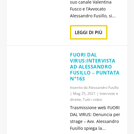
suo canale Valentina
Fusco e l’Avvocato
Alessandro Fusillo, si...
LEGGI DI PIÙ
FUORI DAL
VIRUS:INTERVISTA
AD ALESSANDRO
FUSILLO – PUNTATA
N°163
Inserito da
Alessandro Fusillo
|
Mag 25, 2021
|
Interviste e
dirette
,
Tutti i video
Trasmissione web FUORI
DAL VIRUS: Denuncia per
strage – Avv. Alessandro
Fusillo spiega la...