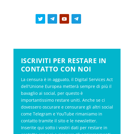
ISCRIVITI PER RESTARE IN
CONTATTO CON NOI
La censura è in agguato, il Digital Services Act
dell'Unione Europea metterà sempre di più il
bavaglio ai social, per questo è
importantissimo restare uniti. Anche se ci
dovessero oscurare e censurare gli altri social
come Telegram e YouTube rimaniamo in
contatto tramite il sito e le newsletter.
Inserite qui sotto i vostri dati per restare in