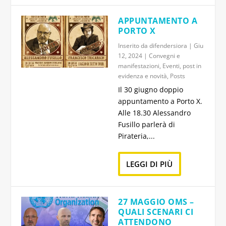
APPUNTAMENTO A
PORTO X
Inserito da
difendersiora
|
Giu
12, 2024
|
Convegni e
manifestazioni
,
Eventi
,
post in
evidenza e novità
,
Posts
Il 30 giugno doppio
appuntamento a Porto X.
Alle 18.30 Alessandro
Fusillo parlerà di
Pirateria,...
LEGGI DI PIÙ
27 MAGGIO OMS –
QUALI SCENARI CI
ATTENDONO