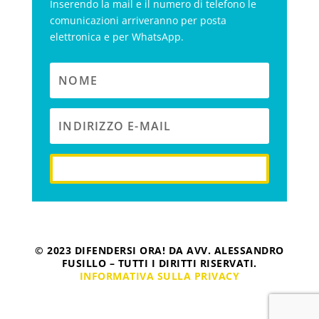
Inserendo la mail e il numero di telefono le
comunicazioni arriveranno per posta
elettronica e per WhatsApp.
iscriviti
© 2023 DIFENDERSI ORA! DA AVV. ALESSANDRO
FUSILLO – TUTTI I DIRITTI RISERVATI.
INFORMATIVA SULLA PRIVACY