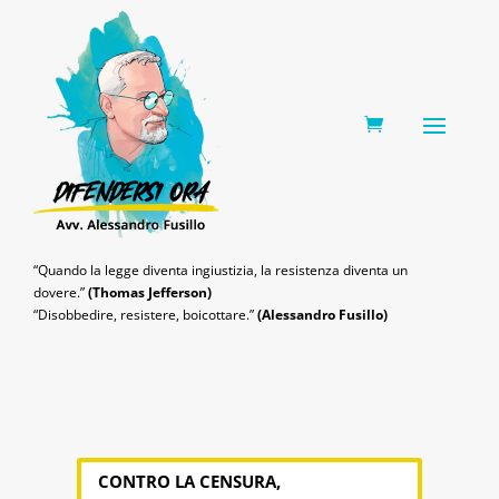
0 Items
“Quando la legge diventa ingiustizia, la resistenza diventa un
dovere.”
(Thomas Jefferson)
“Disobbedire, resistere, boicottare.”
(Alessandro Fusillo)
CONTRO LA CENSURA,