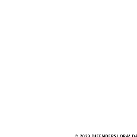
© 2023 DIFENDERSI ORA! DA