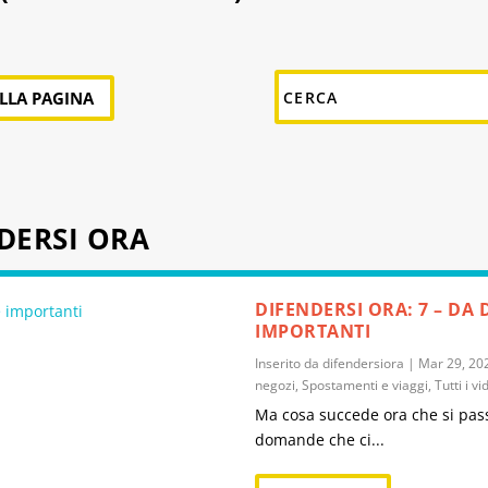
ALLA PAGINA
NDERSI ORA
DIFENDERSI ORA: 7 – DA 
IMPORTANTI
Inserito da
difendersiora
|
Mar 29, 20
negozi
,
Spostamenti e viaggi
,
Tutti i v
Ma cosa succede ora che si pas
domande che ci...