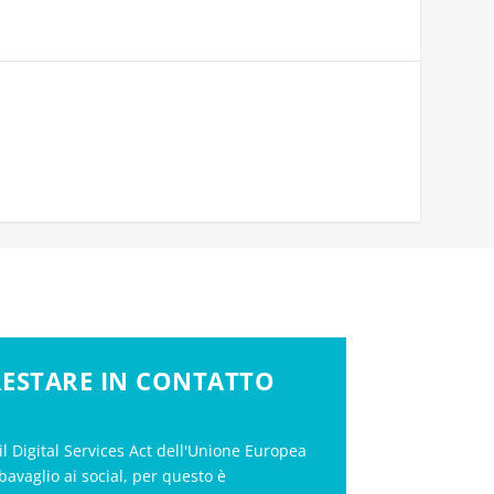
 RESTARE IN CONTATTO
il Digital Services Act dell'Unione Europea
bavaglio ai social, per questo è