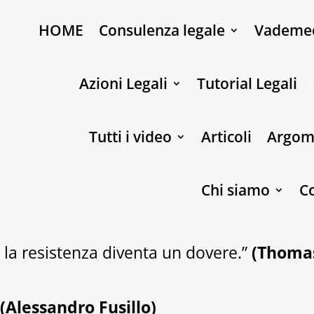
HOME
Consulenza legale
Vademe
Azioni Legali
Tutorial Legali
Tutti i video
Articoli
Argom
Chi siamo
Co
 la resistenza diventa un dovere.”
(Thoma
”
(Alessandro Fusillo)