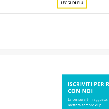
LEGGI DI PIÙ
ISCRIVITI PER
CON NOI
La censura è in agguato, 
metterà sempre di più il 