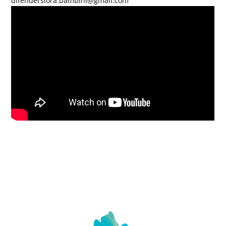
difendersiora.bambini@gmail.com