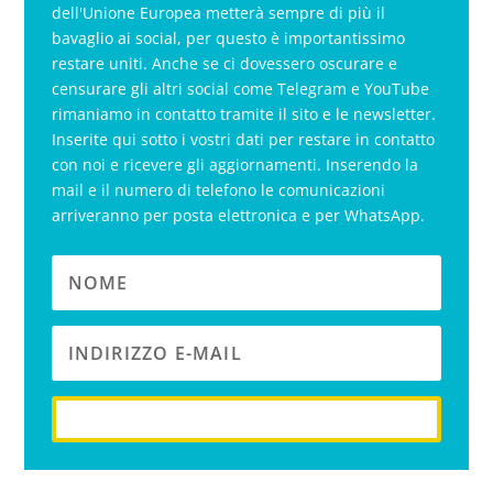
dell'Unione Europea metterà sempre di più il
bavaglio ai social, per questo è importantissimo
restare uniti. Anche se ci dovessero oscurare e
censurare gli altri social come Telegram e YouTube
rimaniamo in contatto tramite il sito e le newsletter.
Inserite qui sotto i vostri dati per restare in contatto
con noi e ricevere gli aggiornamenti. Inserendo la
mail e il numero di telefono le comunicazioni
arriveranno per posta elettronica e per WhatsApp.
iscriviti