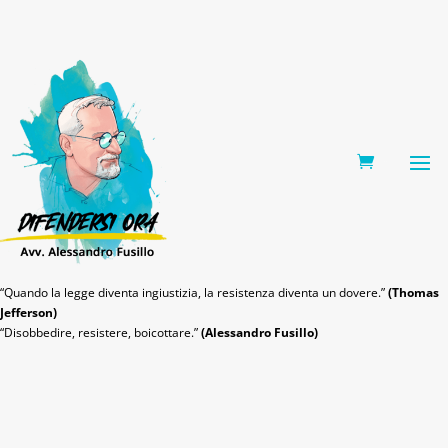
0 Items
“Quando la legge diventa ingiustizia, la resistenza diventa un dovere.”
(Thomas
Jefferson)
“Disobbedire, resistere, boicottare.”
(Alessandro Fusillo)