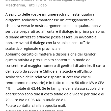
Mascherina
,
Tutti i video
A seguito delle vostre innumerevoli richieste, qualora il
dirigente scolastico mantenesse un atteggiamento di
chiusura verso le nostre argomentazioni, o qualora non vi
sentiste preparati ad affrontare il dialogo in prima persona,
ci siamo attrezzati affinché possa essere un avvocato a
portare aventi il dialogo con la scuola e con l’ufficio
scolastico regionale e provinciale.
Abbiamo cercato di mettere a disposizione dei genitori
questa attività a prezzi molto contenuti in modo da
consentire al maggior numero di genitori di aderire. Il costo
del lavoro da svolgere (diffide alla scuola e all’ufficio
scolastico e delle relative risposte successive che si
renderanno necessarie) è in tutto di euro 50 oltre IVA e CPA
4%, in totale di 63,44. Se le famiglie della stessa scuola che
aderiscono sono due il costo totale da dividere per due e di
70 oltre IVA e CPA 4% in totale 88,81.
Potete contattarci alla apposita mail: