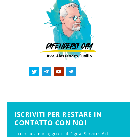
ISCRIVITI PER RESTARE IN
CONTATTO CON NOI
La censura è in agguato, il Digital Services Act