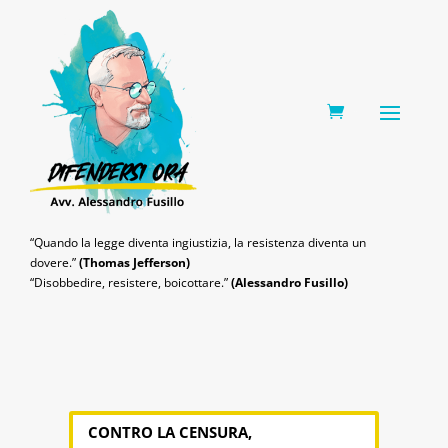
0 Items
“Quando la legge diventa ingiustizia, la resistenza diventa un
dovere.”
(Thomas Jefferson)
“Disobbedire, resistere, boicottare.”
(Alessandro Fusillo)
CONTRO LA CENSURA,