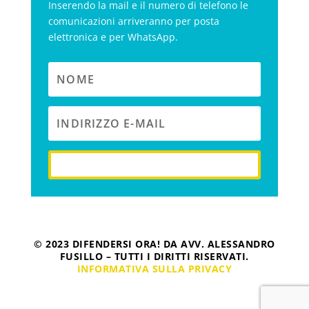
Inserendo la mail e il numero di telefono le
comunicazioni arriveranno per posta
elettronica e per WhatsApp.
iscriviti
© 2023 DIFENDERSI ORA! DA AVV. ALESSANDRO
FUSILLO – TUTTI I DIRITTI RISERVATI.
INFORMATIVA SULLA PRIVACY