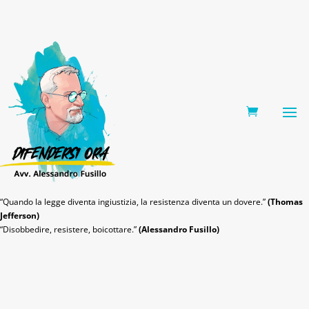
0 Items
“Quando la legge diventa ingiustizia, la resistenza diventa un dovere.”
(Thomas
Jefferson)
“Disobbedire, resistere, boicottare.”
(Alessandro Fusillo)