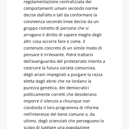
regolamentazione centralizzata dei
comportamenti umani secondo norme
decise dall’alto e tali da conformare la
convivenza secondo linee decise da un
gruppo ristretto di persone che si
arrogano il diritto di sapere meglio degli
altri cosa occorre fare e come. Il
contenuto concreto di un simile modo di
pensare è irrilevante. Potrà trattarsi
dell’avanguardia del proletariato intenta a
costruire la futura società comunista,
degli ariani impegnati a purgare la razza
eletta dagli ebrei che ne lordano la
purezza genetica, dei democratici
politicamente corretti che desiderano
imporre il silenzio a chiunque non
condivida il loro programma di riforme
nell’interesse del bene comune o, da
ultimo, degli scienziati che perseguono lo
scopo di tutelare una popolazione