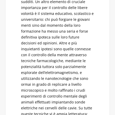
sudditi. Un altro elemento di cruciale
importanza per il controllo delle libere
volontà è il sistema educativo, scolastico e
universitario: chi può forgiare le giovani
menti sino dal momento della loro
formazione ha messo una seria e forse
definitiva ipoteca sulle loro future
decisioni ed opinioni. Altre e più
inquietanti ipotesi sono quelle connesse
con il controllo della mente attraverso
tecniche farmacologiche, mediante le
potenzialità tuttora solo parzialmente
esplorate dell’elettromagnetismo, e
utilizzando le nanotecnologie che sono
ormai in grado di replicare a livello
microscopico e molto raffinato i crudi
esperimenti di controllo mentale degli
animali effettuati impiantando sonde
elettriche nei cervelli delle cavie. Su tutte
queste tecniche vi è ampia letteratura;