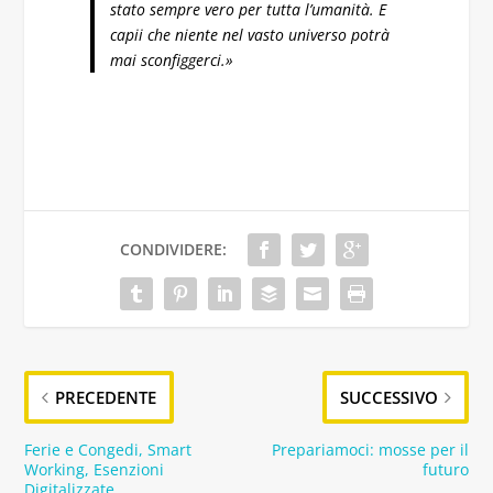
stato sempre vero per tutta l’umanità. E
capii che niente nel vasto universo potrà
mai sconfiggerci.»
CONDIVIDERE:
PRECEDENTE
SUCCESSIVO
Ferie e Congedi, Smart
Prepariamoci: mosse per il
Working, Esenzioni
futuro
Digitalizzate