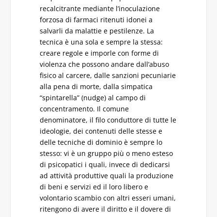
recalcitrante mediante l’inoculazione
forzosa di farmaci ritenuti idonei a
salvarli da malattie e pestilenze. La
tecnica è una sola e sempre la stessa:
creare regole e imporle con forme di
violenza che possono andare dall’abuso
fisico al carcere, dalle sanzioni pecuniarie
alla pena di morte, dalla simpatica
“spintarella” (nudge) al campo di
concentramento. Il comune
denominatore, il filo conduttore di tutte le
ideologie, dei contenuti delle stesse e
delle tecniche di dominio è sempre lo
stesso: vi è un gruppo più o meno esteso
di psicopatici i quali, invece di dedicarsi
ad attività produttive quali la produzione
di beni e servizi ed il loro libero e
volontario scambio con altri esseri umani,
ritengono di avere il diritto e il dovere di