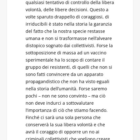
qualsiasi tentativo di controllo della libera
volontà, delle libere decisioni. Questo a
volte sparuto drappello di coraggiosi, di
irriducibili è stato nella storia la garanzia
del fatto che la nostra specie restasse
umana e non si trasformasse nell’alveare
distopico sognato dai collettivisti. Forse la
sottoposizione di massa ad un vaccino
sperimentale ha lo scopo di contare il
gruppo dei resistenti, di quelli che non si
sono fatti convincere da un apparato
propagandistico che non ha visto eguali
nella storia dell’umanità. Forse saremo
pochi – non ne sono convinto – ma ciò
non deve indurci a sottovalutare
l’importanza di ciò che stiamo facendo.
Finché ci sarà una sola persona che
conserverà la sua libera volontà e che
avrà il coraggio di opporre un no ai
criminali collettivisti che vogliono creare