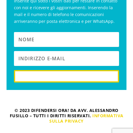
Inserite qui sotto i vostri dati per restare in contatto
con noi e ricevere gli aggiornamenti. Inserendo la
mail e il numero di telefono le comunicazioni
arriveranno per posta elettronica e per WhatsApp.
iscriviti
© 2023 DIFENDERSI ORA! DA AVV. ALESSANDRO
FUSILLO – TUTTI I DIRITTI RISERVATI.
INFORMATIVA
SULLA PRIVACY