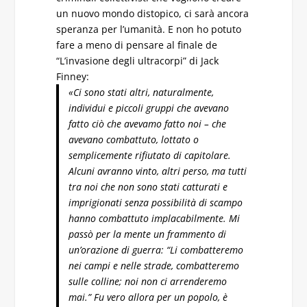
un nuovo mondo distopico, ci sarà ancora
speranza per l’umanità. E non ho potuto
fare a meno di pensare al finale de
“L’invasione degli ultracorpi” di Jack
Finney:
«Ci sono stati altri, naturalmente,
individui e piccoli gruppi che avevano
fatto ciò che avevamo fatto noi – che
avevano combattuto, lottato o
semplicemente rifiutato di capitolare.
Alcuni avranno vinto, altri perso, ma tutti
tra noi che non sono stati catturati e
imprigionati senza possibilità di scampo
hanno combattuto implacabilmente. Mi
passò per la mente un frammento di
un’orazione di guerra: “Li combatteremo
nei campi e nelle strade, combatteremo
sulle colline; noi non ci arrenderemo
mai.” Fu vero allora per un popolo, è