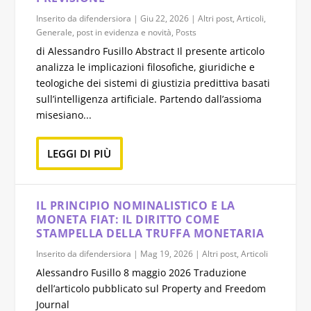
Inserito da
difendersiora
|
Giu 22, 2026
|
Altri post
,
Articoli
,
Generale
,
post in evidenza e novità
,
Posts
di Alessandro Fusillo Abstract Il presente articolo
analizza le implicazioni filosofiche, giuridiche e
teologiche dei sistemi di giustizia predittiva basati
sull’intelligenza artificiale. Partendo dall’assioma
misesiano...
LEGGI DI PIÙ
IL PRINCIPIO NOMINALISTICO E LA
MONETA FIAT: IL DIRITTO COME
STAMPELLA DELLA TRUFFA MONETARIA
Inserito da
difendersiora
|
Mag 19, 2026
|
Altri post
,
Articoli
Alessandro Fusillo 8 maggio 2026 Traduzione
dell’articolo pubblicato sul Property and Freedom
Journal