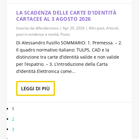
LA SCADENZA DELLE CARTE D’IDENTITÀ
CARTACEE AL 3 AGOSTO 2026
Inserito da
difendersiora
|
Apr 20, 2026
|
Altri post
,
Articoli
,
post in evidenza e novità
,
Posts
Di Alessandro Fusillo SOMMARIO: 1. Premessa. – 2.
Il quadro normativo italiano: TULPS, CAD e la
distinzione tra carte d’identità valide e non valide
per l’espatrio. – 3. L’introduzione della Carta
d’Identità Elettronica come...
LEGGI DI PIÙ
1
2
3