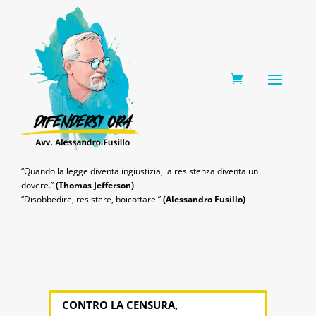
0 Items
“Quando la legge diventa ingiustizia, la resistenza diventa un
dovere.”
(Thomas Jefferson)
“Disobbedire, resistere, boicottare.”
(Alessandro Fusillo)
CONTRO LA CENSURA,