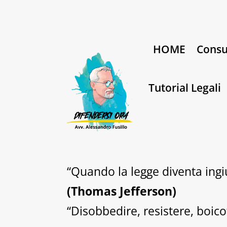
HOME
Consu
Tutorial Legali
“Quando la legge diventa ingiu
(Thomas Jefferson)
“Disobbedire, resistere, boico