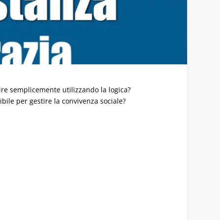
scire semplicemente utilizzando la logica?
ile per gestire la convivenza sociale?