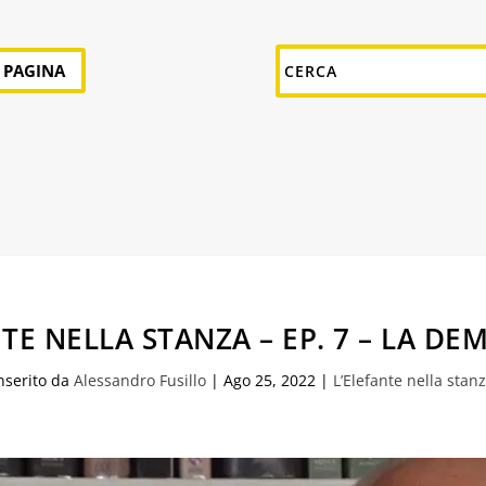
A PAGINA
TE NELLA STANZA – EP. 7 – LA D
nserito da
Alessandro Fusillo
|
Ago 25, 2022
|
L’Elefante nella stan