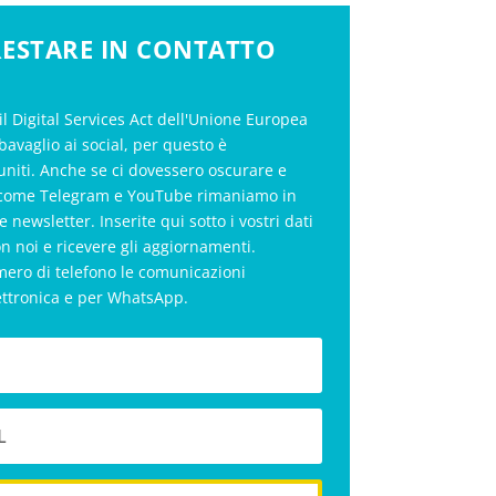
 RESTARE IN CONTATTO
il Digital Services Act dell'Unione Europea
bavaglio ai social, per questo è
uniti. Anche se ci dovessero oscurare e
al come Telegram e YouTube rimaniamo in
le newsletter. Inserite qui sotto i vostri dati
on noi e ricevere gli aggiornamenti.
mero di telefono le comunicazioni
ettronica e per WhatsApp.