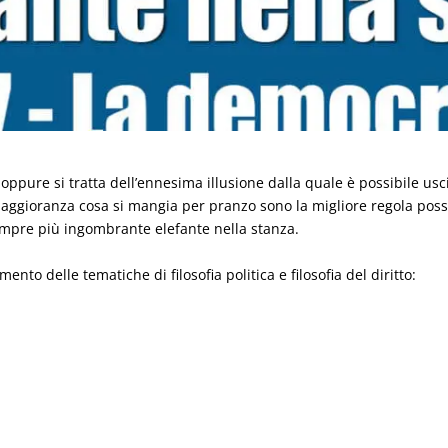
ti oppure si tratta dell’ennesima illusione dalla quale è possibile u
ggioranza cosa si mangia per pranzo sono la migliore regola possib
sempre più ingombrante elefante nella stanza.
nto delle tematiche di filosofia politica e filosofia del diritto: