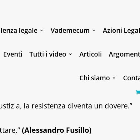
lenza legale
Vademecum
Azioni Legal
Eventi
Tutti i video
Articoli
Argoment
Chi siamo
Conta
stizia, la resistenza diventa un dovere.”
ttare.”
(Alessandro Fusillo)