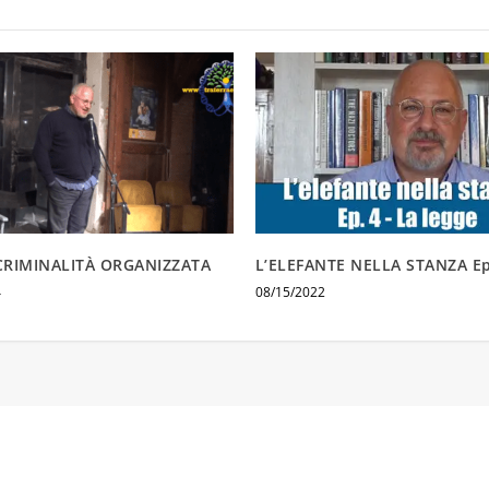
 CRIMINALITÀ ORGANIZZATA
L’ELEFANTE NELLA STANZA Ep
4
08/15/2022