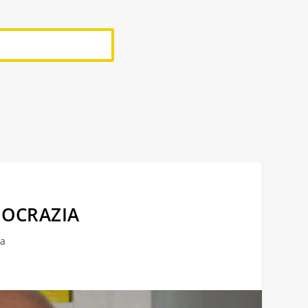
EMOCRAZIA
za