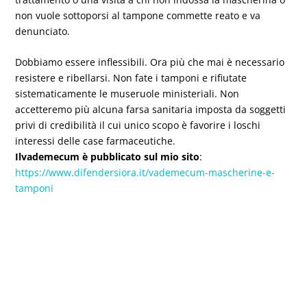
non vuole sottoporsi al tampone commette reato e va
denunciato.
Dobbiamo essere inflessibili. Ora più che mai è necessario
resistere e ribellarsi. Non fate i tamponi e rifiutate
sistematicamente le museruole ministeriali. Non
accetteremo più alcuna farsa sanitaria imposta da soggetti
privi di credibilità il cui unico scopo è favorire i loschi
interessi delle case farmaceutiche.
Il
vademecum è pubblicato sul mio sito
:
https://www.difendersiora.it/vademecum-mascherine-e-
tamponi