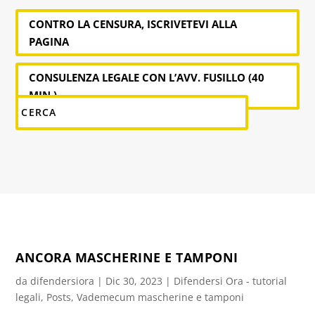
CONTRO LA CENSURA, ISCRIVETEVI ALLA
PAGINA
CONSULENZA LEGALE CON L’AVV. FUSILLO (40
MIN.)
ANCORA MASCHERINE E TAMPONI
da
difendersiora
|
Dic 30, 2023
|
Difendersi Ora - tutorial
legali
,
Posts
,
Vademecum mascherine e tamponi