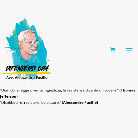
0 Items
“Quando la legge diventa ingiustizia, la resistenza diventa un dovere.”
(Thomas
Jefferson)
“Disobbedire, resistere, boicottare.”
(Alessandro Fusillo)