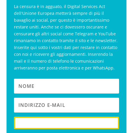
La censura è in agguato, il Digital Services Act
dell'Unione Europea metterà sempre di più il
bavaglio ai social, per questo è importantissimo
restare uniti. Anche se ci dovessero oscurare e
censurare gli altri social come Telegram e YouTube
rimaniamo in contatto tramite il sito e le newsletter.
Inserite qui sotto i vostri dati per restare in contatto
con noi e ricevere gli aggiornamenti. Inserendo la
mail e il numero di telefono le comunicazioni
arriveranno per posta elettronica e per WhatsApp.
iscriviti